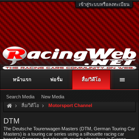
เข้าสู่ระบบหรือลงทะเบียน
หน้าแรก
ฟอรั่ม
สื่อ/วิดีโอ
ติดต่อลงโฆษณา
racingweb@gmail.com
หรือโทร. 081-811-1138
หรืออ่านรายละเอียดเพิ่มเติม คลิกที่นี่
Search Media
New Media
สื่อ/วิดีโอ
Motorsport Channel
DTM
The Deutsche Tourenwagen Masters (DTM, German Touring Car
Masters) is a touring car series using a silhouette racing car