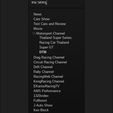
หมวดหมู่
News
Cars Show
Test Cars and Review
Movie
Motorsport Channel
Thailand Super Series
Racing Car Thailand
Super GT
DTM
Drag Racing Channel
Circuit Racing Channel
Drift Channel
Rally Channel
RacingWeb Channel
KengRacing Channel
EKanooRacingTV
AMS Performance
1320video
Fullboost
J-Auto Show
Ken Block