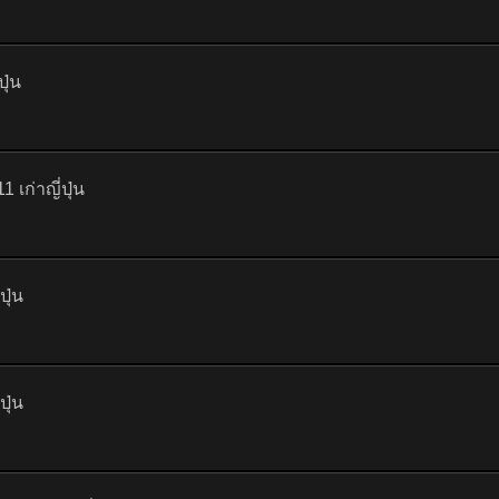
ุ่น
เก่าญี่ปุ่น
ปุ่น
ปุ่น