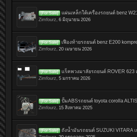
แผ่นเหล็กใต้เครื่องรถยนต์ benz W210
[For Sale]
Zimfourz
,
6 มิถุนายน 2026
เฟืองท้ายรถยนต์ benz E200 kompress
[For Sale]
Zimfourz
,
20 เมษายน 2026
แร็คพวงมาลัยรถยนต์ ROVER 623 เก่
[For Sale]
Zimfourz
,
5 มกราคม 2026
ปั้มABSรถยนต์ toyota corolla ALTIS เ
[For Sale]
Zimfourz
,
15 สิงหาคม 2025
ถังน้ำมันรถยนต์ SUZUKI VITARA เก่า
[For Sale]
Zimfourz
,
30 กรกฎาคม 2025