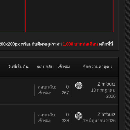
200x200px พร้อมกับติดหมุดราคา
1,000 บาทต่อเดือน
คลิกที่นี่
วันที่เริ่มต้น
ตอบกลับ
เข้าชม
ข้อความล่าสุด ↓
Zimfourz
ตอบกลับ:
0
13 กรกฎาคม
เข้าชม:
267
2026
Zimfourz
ตอบกลับ:
0
เข้าชม:
339
19 มิถุนายน 2026