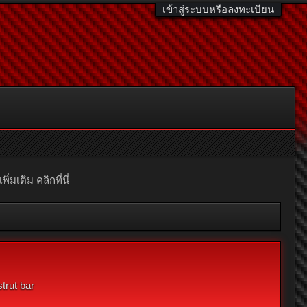
เข้าสู่ระบบหรือลงทะเบียน
มเติม คลิกที่นี่
trut bar