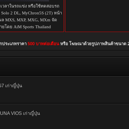
บเวลาในรถแข่ง หรือใช้ทดสอบรถ
, Solo 2 DL, MyChron5S (2T) หน้า
ล MXS, MXP, MXG, MXm จัด
ายโดย AiM Sports Thailand
ทุกประเภทราคา
500 บาทต่อเดือน
หรือ โฆษณาด้วยรูปภาพสินค้าขนาด 
ก่าญี่ปุ่น
NA VIOS เก่าญี่ปุ่น