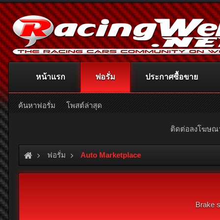
หน้าแรก
ฟอรั่ม
ประกาศซื้อขาย
ค้นหาฟอรั่ม
โพสต์ล่าสุด
ติดต่อลงโฆษ
ฟอรั่ม
Auto Marketplace
Brake s