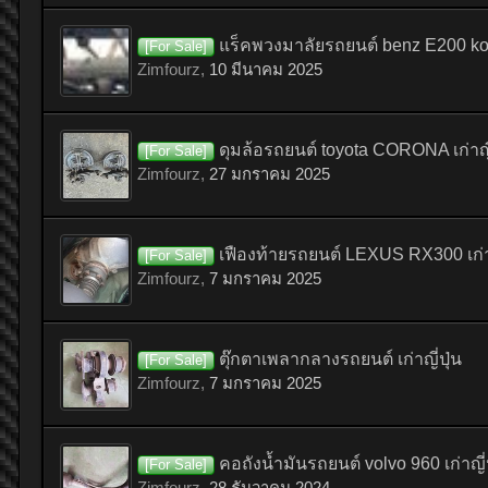
แร็คพวงมาลัยรถยนต์ benz E200 komp
[For Sale]
Zimfourz
,
10 มีนาคม 2025
ดุมล้อรถยนต์ toyota CORONA เก่าญี่
[For Sale]
Zimfourz
,
27 มกราคม 2025
เฟืองท้ายรถยนต์ LEXUS RX300 เก่าญ
[For Sale]
Zimfourz
,
7 มกราคม 2025
ตุ๊กตาเพลากลางรถยนต์ เก่าญี่ปุ่น
[For Sale]
Zimfourz
,
7 มกราคม 2025
คอถังน้ำมันรถยนต์ volvo 960 เก่าญี่ป
[For Sale]
Zimfourz
,
28 ธันวาคม 2024