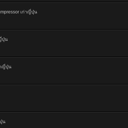
ressor เก่าญี่ปุ่น
ปุ่น
ี่ปุ่น
ุ่น