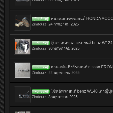
หม้อลมเบรครถยนต์ HONDA ACCORD 
[For Sale]
Zimfourz
,
24 กรกฎาคม 2025
ตุ๊กตาเพลากลางรถยนต์ benz W124
[For Sale]
Zimfourz
,
30 พฤษภาคม 2025
คานแท่นเกียร์รถยนต์ nissan FRONTI
[For Sale]
Zimfourz
,
22 พฤษภาคม 2025
โช็คอัพรถยนต์ benz W140 เก่าญี่ปุ่
[For Sale]
Zimfourz
,
8 พฤษภาคม 2025