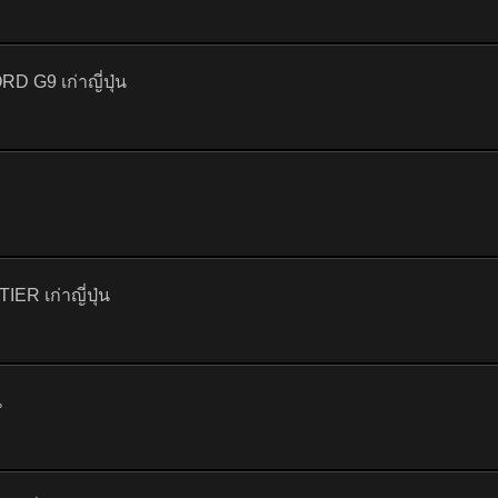
G9 เก่าญี่ปุ่น
ER เก่าญี่ปุ่น
น