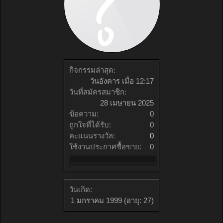
กิจกรรมล่าสุด:
วันอังคาร เมื่อ 12:17
วันที่สมัครสมาชิก:
28 เมษายน 2025
ข้อความ:
0
ถูกใจที่ได้รับ:
0
คะแนนรางวัล:
0
ใช้งานประกาศซื้อขาย:
0
วันเกิด:
1 มกราคม 1999
(อายุ: 27)