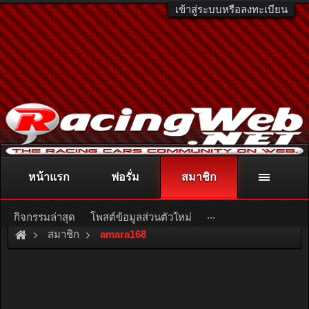
เข้าสู่ระบบหรือลงทะเบียน
หน้าแรก
ฟอรั่ม
สมาชิก
ติดต่อลงโฆษณา
racingweb@gmail.com
หรือโทร. 081-811-1138
หรืออ่านรายละเอียดเพิ่มเติม คลิกที่นี่
...
กิจกรรมล่าสุด
โพสต์ข้อมูลส่วนตัวใหม่
สมาชิก
amara168