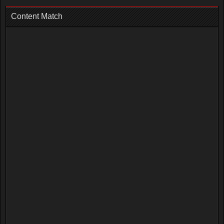
Content Match