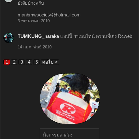
ยังงัยบ้างครับ
manbmwsociety@hotmail.com
3 พฤษภาคม 2010
TUMKUNG_naraka
แฮปปี้ วาเลนไทน์ คราบพี่เก่ง Rcweb
14 กุมภาพันธ์ 2010
1
2
3
4
5
ต่อไป >
กิจกรรมล่าสุด: