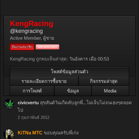
KengRacing
@kengracing
Active Member
, ผู้ชาย
ทีมงานสมาชิก
Administrator
KengRacing ถูกพบเห็นล่าสุด:
วันอังคาร เมื่อ 00:53
โพสต์ข้อมูลส่วนตัว
รายละเอียดการซื้อขาย
กิจกรรมล่าสุด
การโพสต์
ข้อมูล
Media
civicvertu
สุขสันต์วันเกิดคับลูกพี่...ไม่เจ็บไม่จนเฮงๆตลอด
ไป
2 กุมภาพันธ์ 2012
KiTNa MTC
ขอบคุณครับพี่เก่ง