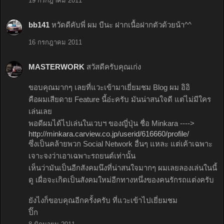
19 กรกฎาคม 2011
bb141
หวัดดีคับพี่ ผม บีนะ ฝากเนื้อฝากตัวด้วยน้า^^
16 กรกฎาคม 2011
MASTERWORK
สวัสดีครับคุณเก่ง
ขอบคุณมากๆ เลยที่แวะเข้ามาเยี่ยมชม Blog ผม อิอิ
คือผมเสียดาย Feature นี้อ่ะครับ มันน่าสนใจดี แต่ไม่มีใคร
เล่นเลย
พอดีผมได้ไปเล่นในเวบฯ ของญี่ปุ่น ชื่อ Minkara ---->
http://minkara.carview.co.jp/userid/616660/profile/
ซึ่งเป็นคล้ายพวก Social Network อื่นๆ แหละ แต่เค้าเฉพาะ
เจาะจงว่าเอาเฉพาะรถยนต์เท่านั้น
เห็นว่ามันเป็นอีกสังคมนึงที่น่าสนใจมากๆ ผมเลยลองเล่นในนี้
ดู เผื่อจะเกิดเป็นสังคมใหม่อีกทางหนึ่งของคนรักรถแต่งครับ
ยังไงก็ขอบคุณอีกครั้งครับ ที่แวะเข้าไปเยี่ยมชม
ปิ๊ก