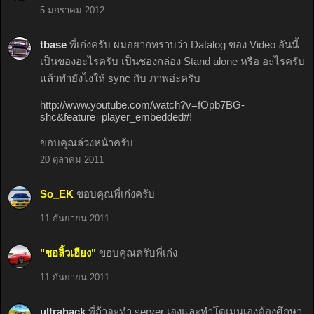
5 มกราคม 2012
tbase
พี่เก่งครับ ผมอยากทราบว่า Datalog ของ Video อันนี้
เป็นของอะไรครับ เป็นชองกล่อง Stand alone หรือ อะไรครับ
แล้วทำยังไงให้ sync กับ ภาพอ่ะครับ
http://www.youtube.com/watch?v=fOpb7BG-
shc&feature=player_embedded#
!
ขอบคุณล่วงหน้าครับ
20 ตุลาคม 2011
So_EK
ขอบคุณพี่เก่งครับ
11 กันยายน 2011
"ชอลิ้วเฮียง"
ขอบคุณครับพี่เก่ง
11 กันยายน 2011
ultrahack
พี่ถ้าจะทำ server เองและทำโดเมนเองต้องศึกษา