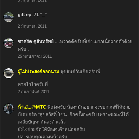
8 มิถุนายน 2011
gift ep. 71
^_^
2 มิถุนายน 2011
ชาคริต คูสินทรัพย์
....หวาดดีครับพี่เก่ง..ฝากเนื้อฝากตัวด้วย
ครับ..
25 พฤษภาคม 2011
ผู้ไม่ประสงค์ออกนาม
สุขสันต์วันเกิดครับพี่
หายไวไวครับพี่
2 กุมภาพันธ์ 2011
น้าเอ๋...@MTC
พี่เก่งครับ น้องๆมันอยากจะรบกวนพี่ให้ช่วย
เปิดบอร์ด "สุขสวัสดิ์ โซน" อีกครั้งอ่ะครับ เพราะขณะนี้ได้
เคลียปัญหากันลงตัวแล้ว
ยังไงช่วยจัดให้น้องๆเค้าหน่อยครับ
ปล. ขอบคุณล่วงหน้าครับ