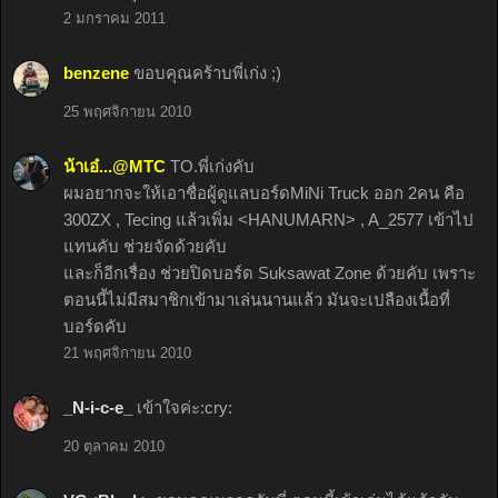
2 มกราคม 2011
benzene
ขอบคุณคร้าบพี่เก่ง ;)
25 พฤศจิกายน 2010
น้าเอ๋...@MTC
TO.พี่เก่งคับ
ผมอยากจะให้เอาชื่อผู้ดูแลบอร์ดMiNi Truck ออก 2คน คือ
300ZX , Tecing แล้วเพิ่ม <HANUMARN> , A_2577 เข้าไป
แทนคับ ช่วยจัดด้วยคับ
และก็อีกเรื่อง ช่วยปิดบอร์ด Suksawat Zone ด้วยคับ เพราะ
ตอนนี้ไม่มีสมาชิกเข้ามาเล่นนานแล้ว มันจะเปลืองเนื้อที่
บอร์ดคับ
21 พฤศจิกายน 2010
_N-i-c-e_
เข้าใจค่ะ:cry:
20 ตุลาคม 2010