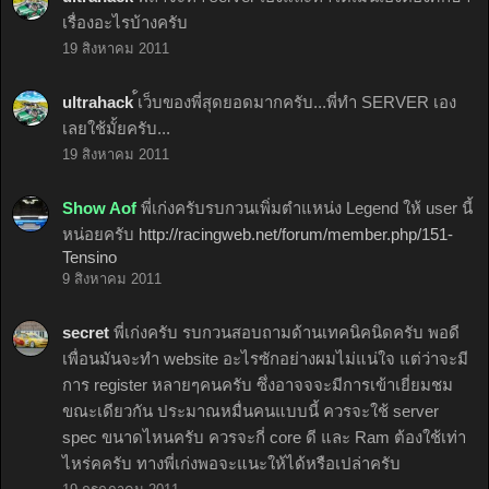
เรื่องอะไรบ้างครับ
19 สิงหาคม 2011
ultrahack
้้เว็บของพี่สุดยอดมากครับ...พี่ทำ SERVER เอง
เลยใช้มั้ยครับ...
19 สิงหาคม 2011
Show Aof
พี่เก่งครับรบกวนเพิ่มตำแหน่ง Legend ให้ user นี้
หน่อยครับ
http://racingweb.net/forum/member.php/151-
Tensino
9 สิงหาคม 2011
secret
พี่เก่งครับ รบกวนสอบถามด้านเทคนิคนิดครับ พอดี
เพื่อนมันจะทำ website อะไรซักอย่างผมไม่แน่ใจ แต่ว่าจะมี
การ register หลายๆคนครับ ซึ่งอาจจจะมีการเข้าเยี่ยมชม
ขณะเดียวกัน ประมาณหมื่นคนแบบนี้ ควรจะใช้ server
spec ขนาดไหนครับ ควรจะกี่ core ดี และ Ram ต้องใช้เท่า
ไหร่คครับ ทางพี่เก่งพอจะแนะให้ได้หรือเปล่าครับ