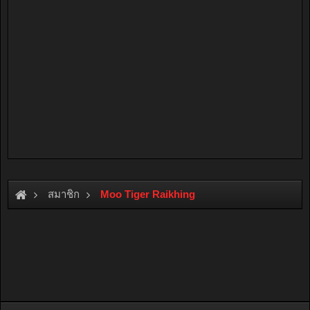
สมาชิก
Moo Tiger Raikhing