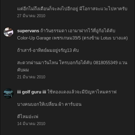
แต่อีกไม่ถึงเดือนก็จะลงไปอีกอยู่ มีโอกาสจะแวะไปหาครับ
27 มีนาคม 2010
supervans
ถ้าวันธรรมดา เอามาฝากไว้ที่อู่ก้อได้คับ
Color-Up Garage เพชรเกษม39/5 (ตรงข้าม Lotus บางแค)
ถ้าเสาร์-อาทิตย์ผมอยู่จรัญ13 คับ
สะดวกผ่านมาวันไหน โทรบอกก้อได้คับ 0818055349 แวน
คับผม
21 มีนาคม 2010
iii golf guru iii
ใช้ทองแดงแล้วจะมีปัญหาไหมคราฟ
บางคนบอกให้เปลี่ยน ผ้า คาร์บอน
ดีไหมอ่ะเพ่
14 มีนาคม 2010