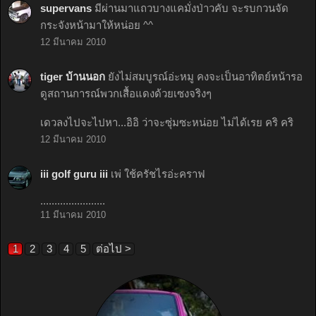
supervans
มีผ่านมาแถวบางแคมั่งป่าวคับ จะรบกวนจัด
กระจังหน้ามาให้หน่อย ^^
12 มีนาคม 2010
tiger บ้านนอก
ยังไม่สมบูรณ์อ่ะหมู คงจะเป็นอาทิตย์หน้ารอ
ดูสถานการณ์พวกเสื้อแดงด้วยเซงจริงๆ
เดวลงไปจะไปหา...อิอิ ว่าจะซุ่มซะหน่อย ไม่ได้เรย คริ คริ
12 มีนาคม 2010
iii golf guru iii
เพ่ ใช้ครัชไรอ่ะคราฟ
.......................
11 มีนาคม 2010
1
2
3
4
5
ต่อไป >