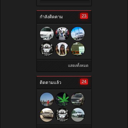
23
กำลังติดตาม
แสดงทั้งหมด
24
ติดตามแล้ว