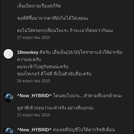
เห็นเปิดถามเรื่องสเกิร์ต
ขอพี่ทีซื้อมาจากตาทียังไม่ได้ใส่เลยนะ
คงไม่ใส่หรอกเปลี่ยนใจแระ ถ้าจะเอาก็ค่อยว่ากันนะ
27 พฤษภาคม 2010
18monkey
ดีครับ เมื่อเย็น(16.50)โทรฯหาแล้วให้ฝากข้อ
ความอ่ะครับ
ผมจะเข้าไปดูกันชนน่ะครับ
ของไทเกอร์ ดีโฟดี ที่เป็นตัวขับสี่อ่ะครับ
24 พฤษภาคม 2010
^Now_HYBRID^
โดนลบไปแระ...ทำตามที่บอกด้วยนะ
ดูท่าทีเข้าก่อนว่าจะทำจริง อย่างที่บอกป่ะ
21 พฤษภาคม 2010
^Now_HYBRID^
ส่งเลขที่บัญชีไปให้ตากริซทีเพื่อน