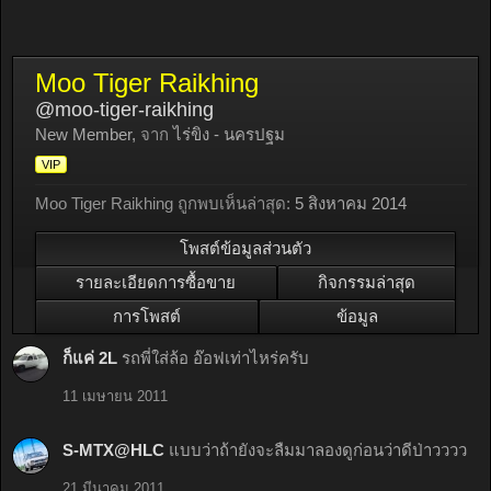
Moo Tiger Raikhing
@moo-tiger-raikhing
New Member
,
จาก
ไร่ขิง - นครปฐม
VIP
Moo Tiger Raikhing ถูกพบเห็นล่าสุด:
5 สิงหาคม 2014
โพสต์ข้อมูลส่วนตัว
รายละเอียดการซื้อขาย
กิจกรรมล่าสุด
การโพสต์
ข้อมูล
ก็แค่ 2L
รถพี่ใส่ล้อ อ๊อฟเท่าไหร่ครับ
11 เมษายน 2011
S-MTX@HLC
แบบว่าถ้ายังจะลืมมาลองดูก่อนว่าดีป่าวววว
21 มีนาคม 2011