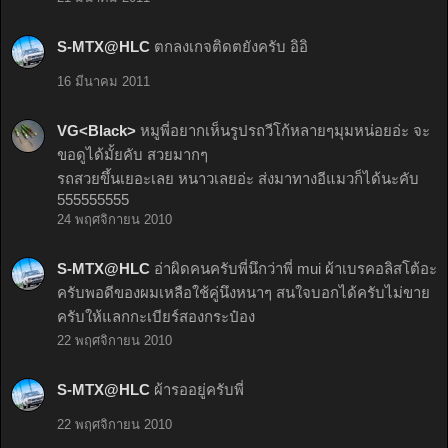
S-MTX@HLC
ตกลงเกจติดตยังครับ อิอิ
16 มีนาคม 2011
VG<Black>
หมูพี่อยากเห็นรูปรถวีโก้หลายๆมุมหน่อยอ่ะ จะ
ขอดูได้มั้ยคับ สวยมากๆ
รถสวยขึ้นเยอะเลย หนาวเลยอ่ะ ส่งมาทางอีแมวก็ได้นะคับ
555555555
24 พฤศจิกายน 2010
S-MTX@HLC
อ่าผิดคนครับพี่นึกว่าพี่ mui ผ้าเบรคอลิสโต้อะ
ครับพอดีของผมเหลือใช้คู่นึงหนาๆ สนใจบอกได้ครับไม่ขาย
ครับให้แลกกะเบียร์สองกระป๋อง
22 พฤศจิกายน 2010
S-MTX@HLC
ผ้ารออยู่ครับพี่
22 พฤศจิกายน 2010