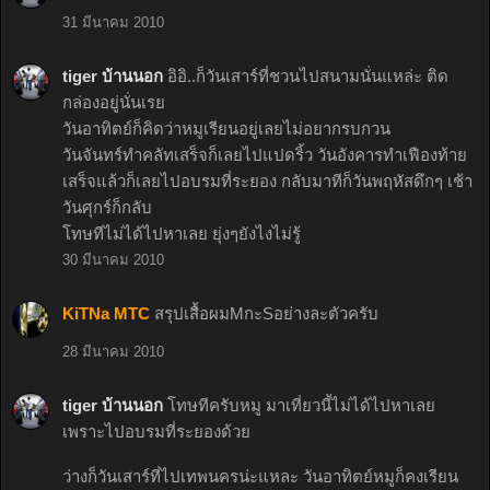
31 มีนาคม 2010
tiger บ้านนอก
อิอิ..ก็วันเสาร์ที่ชวนไปสนามนั่นแหล่ะ ติด
กล่องอยู่นั่นเรย
วันอาทิตย์ก็คิดว่าหมูเรียนอยู่เลยไม่อยากรบกวน
วันจันทร์ทำคลัทเสร็จก็เลยไปแปดริ้ว วันอังคารทำเฟืองท้าย
เสร็จแล้วก็เลยไปอบรมที่ระยอง กลับมาทีก็วันพฤหัสดึกๆ เช้า
วันศุกร์ก็กลับ
โทษทีไม่ได้ไปหาเลย ยุ่งๆยังไงไม่รู้
30 มีนาคม 2010
KiTNa MTC
สรุปเสื้อผมMกะSอย่างละตัวครับ
28 มีนาคม 2010
tiger บ้านนอก
โทษทีครับหมู มาเที่ยวนี้ไม่ได้ไปหาเลย
เพราะไปอบรมที่ระยองด้วย
ว่างก็วันเสาร์ที่ไปเทพนครน่ะแหละ วันอาทิตย์หมูก็คงเรียน