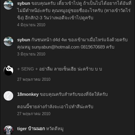
sybun
ขอบคุณครับ เดี๋ยวเข้าไปดู ถ้าเป็นไปได้อยากได้อันที่
ไม่มีตำหนิอ่ะครับ คุณหมูอยู่ซอยชื่ออะไรครับ (ทางเข้าวัดไร่
ขิง) อีกสัก2-3 วันว่างพอดีจะเข้าไปดูครับ
4 มิถุนายน 2010
sybun
กันชนหน้า d4d 4w ของเข้ามาเมื่อไหร่แจ้งด้วยครับ
คุณหมู
sunyabun@hotmail.com
0819670689 ครับ
3 มิถุนายน 2010
+ SENG +
อย่าลืม ลายเซ็นเฮีย น่ะคร้าบ บ บ
27 พฤษภาคม 2010
18monkey
ขอบคุณครับสำหรับของที่จัดให้ครับ
ตอนนี้ชายล่างกำลังจะเอาไปทำสีน่ะครับ
27 พฤษภาคม 2010
tiger บ้านนอก
หวัดดีหมู