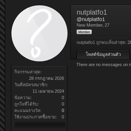
nutplatfo1
@nutplatfo1
New Member
, 27
Member
nutplatfo1 ถูกพบเห็นล่าสุด:
2
โพสต์ข้อมูลส่วนตัว
There are no messages on nut
กิจกรรมล่าสุด:
28 กรกฎาคม 2026
วันที่สมัครสมาชิก:
11 เมษายน 2024
ข้อความ:
0
ถูกใจที่ได้รับ:
0
คะแนนรางวัล:
0
ใช้งานประกาศซื้อขาย:
0