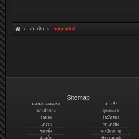
สมาชิก
nutplatfo1
Sitemap
ตลาดของแต่งรถ
เบาะซิ่ง
ของมือสอง
ชุดแต่งรถ
รถแต่ง
รถมือสอง
แต่งรถ
รถแต่งซิ่ง
ของซิ่ง
ทะเบียนสวย
ล้อแม็ก
ข่าวรถยนต์