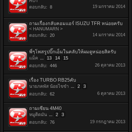
RUT
19 มกราคม 2014
ตอบกลับ:
8
ถามเรื่องกลับคอมแอร์ ISUZU TFR หน่อยครับ
< HANUMARN >
14 มกราคม 2014
ตอบกลับ:
20
พี่ๆโพสรูปบิ๊กเอ็มในคลับให้ผมดูหน่อยสิครับ
แม็ค
...
13
14
15
26 ตุลาคม 2013
ตอบกลับ:
446
เรื่อง TURBO RB25คับ
นายภคพัส น้อยไขขำ
...
2
3
6 ตุลาคม 2013
ตอบกลับ:
62
ถามเซียน 4M40
หมูติดมัน
...
2
3
19 กรกฎาคม 2013
ตอบกลับ:
76