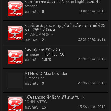
ขอถามเรื่องเฟืองท้าย Nissan BigM หน่อยคับ
oranger
3 มกราคม 2013
ตอบกลับ:
6
ขอเรียนเชิญร่วมทำบุญขึ้นบ้านใหม่ อาทิตย์ที่ 23
ธ.ค. 2555 ครับผม
< HANUMARN >
29 ธันวาคม 2012
ตอบกลับ:
2
ใครอยู่สระบุรีมั่งครับ
rampage
...
54
55
56
27 ธันวาคม 2012
ตอบกลับ:
1,678
All New D-Max Lowrider
Jumper Car
27 ธันวาคม 2012
ตอบกลับ:
6
โช๊ค rancho พี่ๆซื้อกันที่ไหนครับ...?
JOHN_VTEC
15 ธันวาคม 2012
ตอบกลับ:
15