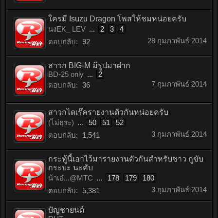
ใครมี Isuzu Dragon โพสให้ชมหน่อยครับ
นงEK_ LEV
...
2
3
4
28 กุมภาพันธ์ 2014
ตอบกลับ:
92
สาวก BIG-M มีรูปมาฝาก
BD-25 only
...
2
7 กุมภาพันธ์ 2014
ตอบกลับ:
36
สาวกไดเร๊ครายงานตัวกันหน่อยครับ
(ไม่ธุระ)
...
50
51
52
3 กุมภาพันธ์ 2014
ตอบกลับ:
1,541
กระทู้นี้เอาไว้มารายงานตัวกันสำหรับชาว กูขับ
กระบะ นะคับ
น้าเอ๋...@MTC
...
178
179
180
3 กุมภาพันธ์ 2014
ตอบกลับ:
5,381
บัญชายนต์