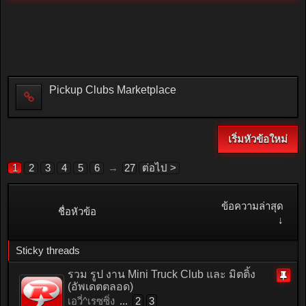
Pickup Clubs Marketplace
เริ่มหัวข้อใหม่
1
2
3
4
5
6
→
27
ต่อไป >
ข้อความล่าสุด
ชื่อหัวข้อ
↓
Sticky threads
รวม รูป งาน Mini Truck Club และ มิตติ้ง
(อัพเดตตลอด)
ติด
เอวี่^เรซซิ่ง
...
2
3
หมุด