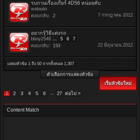
รบกวนเรื่องเกียร์ 4D56 หน่อยคับ
watauto
7 กรกฎาคม 2012
ตอบกลับ:
2
อยากรุ้วิธีแต่งรถ
bboy2548
...
5
6
7
22 มิถุนายน 2012
ตอบกลับ:
193
แสดงหัวข้อ 1 ถึง 50 จากทั้งหมด 1,307
ตัวเลือกการแสดงหัวข้อ
เริ่มหัวข้อใหม่
1
2
3
4
5
6
→
27
ต่อไป >
Content Match