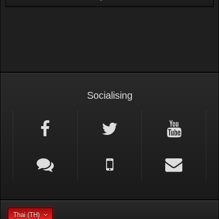
Pickup Car Clubs
Socialising
Thai (TH)