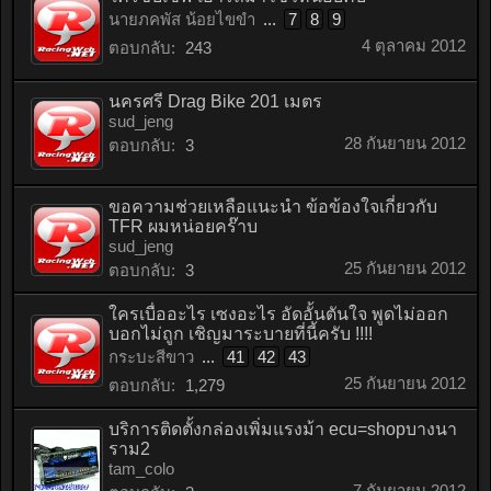
นายภคพัส น้อยไขขำ
...
7
8
9
4 ตุลาคม 2012
ตอบกลับ:
243
นครศรี Drag Bike 201 เมตร
sud_jeng
28 กันยายน 2012
ตอบกลับ:
3
ขอความช่วยเหลือแนะนำ ข้อข้องใจเกี่ยวกับ
TFR ผมหน่อยคร๊าบ
sud_jeng
25 กันยายน 2012
ตอบกลับ:
3
ใครเบื่ออะไร เซงอะไร อัดอั้นตันใจ พูดไม่ออก
บอกไม่ถูก เชิญมาระบายที่นี้ครับ !!!!
กระบะสีขาว
...
41
42
43
25 กันยายน 2012
ตอบกลับ:
1,279
บริการติดตั้งกล่องเพิ่มแรงม้า ecu=shopบางนา
ราม2
tam_colo
7 กันยายน 2012