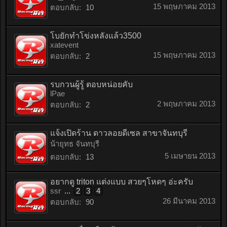
15 พฤษภาคม 2013
ตอบกลับ:
10
โบยักทำโข่งหลังแล้ว3500
xatevent
15 พฤษภาคม 2013
ตอบกลับ:
2
รบกวนผู้รู้ ตอบหน่อยคับ
lPae
2 พฤษภาคม 2013
ตอบกลับ:
2
แจ้งเปิดร้าน ดาวลอยดีเซล สาขาจันทบุรี
น้ายุทธ จันทบุรี
5 เมษายน 2013
ตอบกลับ:
13
อยากดู triton แต่งแบบ สวยๆโหดๆ อ่ะครับ
ssr
...
2
3
4
26 มีนาคม 2013
ตอบกลับ:
90