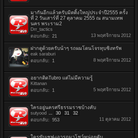
มากันอีกแล้วครับมิตติ้งใหญ่ประจำปี2555 ครั้ง
ที่ 2 วันเสาร์ที่ 27 ตุลาคม 2555 ณ สนามเทพ
นคร พระราม2
Drr_tactics
13 พฤศจิกายน 2012
ตอบกลับ:
21
ฝากดูด้วยครับน้าๆ รถผมโดนโจรทุบชิงทรัพ
eak saraburi
8 พฤศจิกายน 2012
ตอบกลับ:
1
อยากติดTubro แต่ไม่มีความรู้
Kittanan
5 พฤศจิกายน 2012
ตอบกลับ:
1
ใครอยู่นครศรีธรรมราชบ้างคับ
sutyood
...
30
31
32
11 ตุลาคม 2012
ตอบกลับ:
953
ใครขับเชฟ-เอารถมาโชว์หน่อยคับ