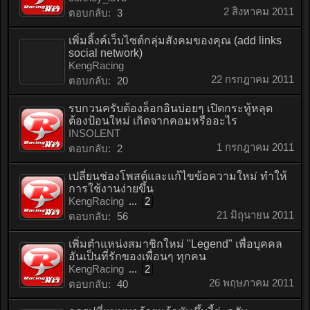
2 สิงหาคม 2011
ตอบกลับ:
3
เพิ่มลิ้งค์เว็บไซต์กลุ่มสังคมของคุณ (add links
social network)
KengRacing
22 กรกฎาคม 2011
ตอบกลับ:
20
รบกวนครับต้องล็อกอินบ่อยๆ เปิดกระทู้หลุด
ต้องป้อนใหม่ เกิดจากคอมหรืออะไร
INSOLENT
1 กรกฎาคม 2011
ตอบกลับ:
2
เปลี่ยนช่องโพสต์และแก้ไขข้อความใหม่ ทำให้
การใช้งานง่ายขึ้น
KengRacing
...
2
21 มิถุนายน 2011
ตอบกลับ:
56
เพิ่มตำแหน่งสมาชิกใหม่ "Legend" เพื่อบุคคล
อันเป็นที่รักของเพื่อนๆ ทุกคน
KengRacing
...
2
26 พฤษภาคม 2011
ตอบกลับ:
40