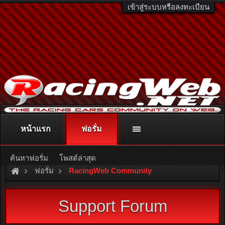
เข้าสู่ระบบหรือลงทะเบียน
หน้าแรก
ฟอรั่ม
ติดต่อลงโฆษณา
racingweb@gmail.com
หรือโทร. 081-811-1138
หรืออ่านรายละเอียดเพิ่มเติม คลิกที่นี่
ค้นหาฟอรั่ม
โพสต์ล่าสุด
ฟอรั่ม
RacingWeb Community
Support Forum