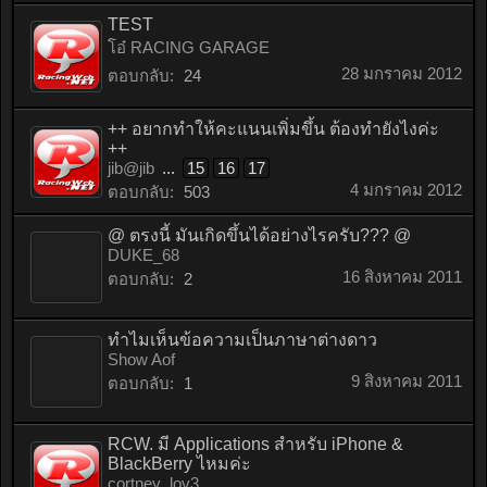
TEST
โอ๋ RACING GARAGE
28 มกราคม 2012
ตอบกลับ:
24
++ อยากทำให้คะแนนเพิ่มขึ้น ต้องทำยังไงค่ะ
++
jib@jib
...
15
16
17
4 มกราคม 2012
ตอบกลับ:
503
@ ตรงนี้ มันเกิดขึ้นได้อย่างไรครับ??? @
DUKE_68
16 สิงหาคม 2011
ตอบกลับ:
2
ทำไมเห็นข้อความเป็นภาษาต่างดาว
Show Aof
9 สิงหาคม 2011
ตอบกลับ:
1
RCW. มี Applications สำหรับ iPhone &
BlackBerry ไหมค่ะ
cortney_lov3