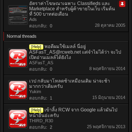
อัตราค่าโฆษณาเฉพาะ Classifieds และ
Marketplace สำหรับผู้ค้าขายในเว็บ เริ่มต้น
ติด
ที่ 500 บาทต่อเดือน
หมุด
Ads
28 ตุลาคม 2005
ตอบกลับ:
0
Normal threads
พอดีผมใช้เมลล์ นี่อยู่
[Help]
ASFasT_AS@rcweb.net
แต่จำไม่ได้ว่า จะไป
เปิดอ่านเมลล์ได้ยังไง
ASFasT_AS
8 พฤศจิกายน 2014
ตอบกลับ:
0
เวป กลับมาโหลดช้าเหมือนเดิม น่าจะช้า
มากกว่าเดิมครับ
Yukim
15 มิถุนายน 2014
ตอบกลับ:
1
เข้าลิ้ง RCW จาก Google แล้วมันไป
[Help]
หน้าอื่นอ่ะครับ
THIRD_R30
25 พฤศจิกายน 2013
ตอบกลับ:
2