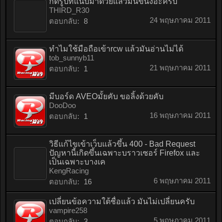
กดรูปที่แนบมาด้วยแล้วมันขึ้นงี้อ่ะครับ
THIRD_R30
24 พฤษภาคม 2011
ตอบกลับ:
8
ทำไมใช้มือถือเข้าrcw แล้วมันอ่านไม่ได้
tob_sunnyb11
21 พฤษภาคม 2011
ตอบกลับ:
1
มีบอร์ด AVEOมั้ยคับ ขอลิ้งด้วยคับ
DooDoo
16 พฤษภาคม 2011
ตอบกลับ:
1
วิธีแก้ไขเข้าเว็บแล้วขึ้น 400 - Bad Request
ปัญหานี้เกิดขึ้นเฉพาะบราวเซอร์ Firefox และ
เป็นเฉพาะบางเค
KengRacing
6 พฤษภาคม 2011
ตอบกลับ:
16
เปลี่ยนข้อความใต้ชื่อแล้ว มันไม่เปลี่ยนครับ
vampire258
5 พฤษภาคม 2011
ตอบกลับ:
3