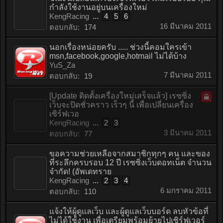
กำลังใช้งานอยู่บนเครื่องใหม่
KengRacing
...
4
5
6
16 มีนาคม 2011
ตอบกลับ:
174
นอกเรื่องหน่อยครับ ..... ช่วงนี้คอมใครเข้า
msn,facebook,google,hotmail ไม่ได้บ้าง
YuS_Za
7 มีนาคม 2011
ตอบกลับ:
19
[Update ติดตั้งเครื่องใหม่เสร็จแล้ว] เรซซิ่ง
เว็บจะปิดชั่วคราว เร็วๆ นี้ เพื่อเปลี่ยนเครื่อง
Locke
เซิร์ฟเวอ
KengRacing
...
2
3
3 มีนาคม 2011
ตอบกลับ:
77
ขอความช่วยเหลือจากสมาชิกทุกๆ คน และของ
ที่ระลึกครบรอบ 12 ปี เรซซิ่งเว็บดอทเน็ต จำนวน
จำกัด! (อัพเดทราย
KengRacing
...
2
3
4
6 มกราคม 2011
ตอบกลับ:
110
แจ้งให้ผู้ดูแลเว็บ และผู้ดูแลเว็บบอร์ด ลบหัวข้อที่
ไม่ได้ใช้งาน เพื่อเตรียมพร้อมย้ายไปเซิร์ฟเวอร์