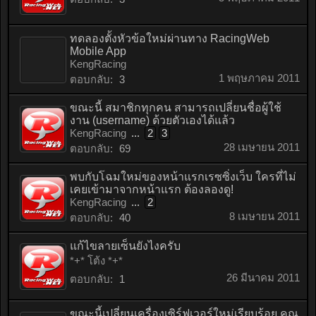
ทดลองตั้งหัวข้อใหม่ผ่านทาง RacingWeb
Mobile App
KengRacing
1 พฤษภาคม 2011
ตอบกลับ:
3
ขณะนี้ สมาชิกทุกคน สามารถเปลี่ยนชื่อผู้ใช้
งาน (username) ด้วยตัวเองได้แล้ว
KengRacing
...
2
3
28 เมษายน 2011
ตอบกลับ:
69
พบกับโฉมใหม่ของหน้าแรกเรซซิ่งเว็บ ใครที่ไม่
เคยเข้ามาจากหน้าแรก ต้องลองดู!
KengRacing
...
2
8 เมษายน 2011
ตอบกลับ:
40
แก้ไขลายเซ็นยังไงครับ
*+* โต้ง *+*
26 มีนาคม 2011
ตอบกลับ:
1
ขณะนี้เปลี่ยนเครื่องเซิร์ฟเวอร์ใหม่เรียบร้อย คุณ