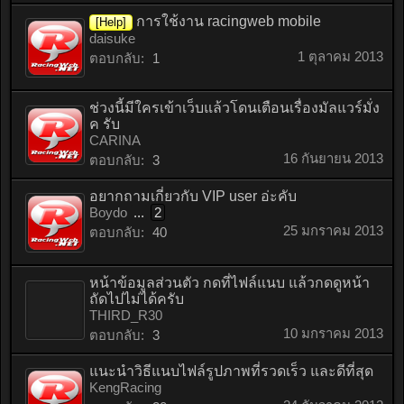
การใช้งาน racingweb mobile
[Help]
daisuke
1 ตุลาคม 2013
ตอบกลับ:
1
ช่วงนี้มีใครเข้าเว็บแล้วโดนเตือนเรื่องมัลแวร์มั่ง
ค รับ
CARINA
16 กันยายน 2013
ตอบกลับ:
3
อยากถามเกี่ยวกับ VIP user อ่ะคับ
Boydo
...
2
25 มกราคม 2013
ตอบกลับ:
40
หน้าข้อมูลส่วนตัว กดที่ไฟล์แนบ แล้วกดดูหน้า
ถัดไปไม่ได้ครับ
THIRD_R30
10 มกราคม 2013
ตอบกลับ:
3
แนะนำวิธีแนบไฟล์รูปภาพที่รวดเร็ว และดีที่สุด
KengRacing