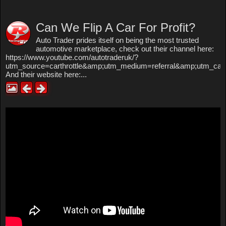
Can We Flip A Car For Profit?
Auto Trader prides itself on being the most trusted
automotive marketplace, check out their channel here:
https://www.youtube.com/autotraderuk/?
utm_source=carthrottle&amp;utm_medium=referral&amp;utm_c
And their website here:...