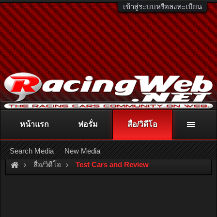
เข้าสู่ระบบหรือลงทะเบียน
หน้าแรก
ฟอรั่ม
สื่อ/วิดีโอ
ติดต่อลงโฆษณา
racingweb@gmail.com
หรือโทร. 081-811-1138
หรืออ่านรายละเอียดเพิ่มเติม คลิกที่นี่
Search Media
New Media
สื่อ/วิดีโอ
Test Cars and Review