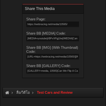
Share This Media
Share Page:
Share BB [MEDIA] Code:
Share BB [IMG] (With Thumbnail)
Code:
Share BB [GALLERY] Code:
สื่อ/วิดีโอ
Test Cars and Review