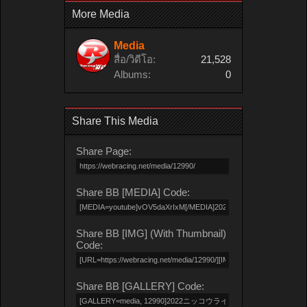
More Media
Media
สื่อ/วิดีโอ:
21,528
Albums:
0
Share This Media
Share Page:
Share BB [MEDIA] Code:
Share BB [IMG] (With Thumbnail)
Code:
Share BB [GALLERY] Code: