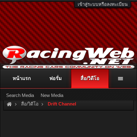
เข้าสู่ระบบหรือลงทะเบียน
หน้าแรก
ฟอรั่ม
สื่อ/วิดีโอ
ติดต่อลงโฆษณา
racingweb@gmail.com
หรือโทร. 081-811-1138
หรืออ่านรายละเอียดเพิ่มเติม คลิกที่นี่
Search Media
New Media
สื่อ/วิดีโอ
Drift Channel