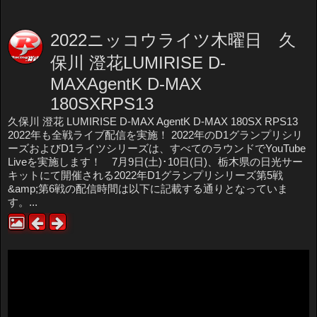
2022ニッコウライツ木曜日 久
保川 澄花LUMIRISE D-
MAXAgentK D-MAX
180SXRPS13
久保川 澄花 LUMIRISE D-MAX AgentK D-MAX 180SX RPS13
2022年も全戦ライブ配信を実施！ 2022年のD1グランプリシリ
ーズおよびD1ライツシリーズは、すべてのラウンドでYouTube
Liveを実施します！ 7月9日(土)･10日(日)、栃木県の日光サー
キットにて開催される2022年D1グランプリシリーズ第5戦
&amp;第6戦の配信時間は以下に記載する通りとなっていま
す。...