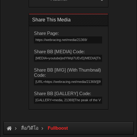
Share This Media
Share Page:
Share BB [MEDIA] Code:
Share BB [IMG] (With Thumbnail)
Code:
Share BB [GALLERY] Code:
สื่อ/วิดีโอ
Fullboost