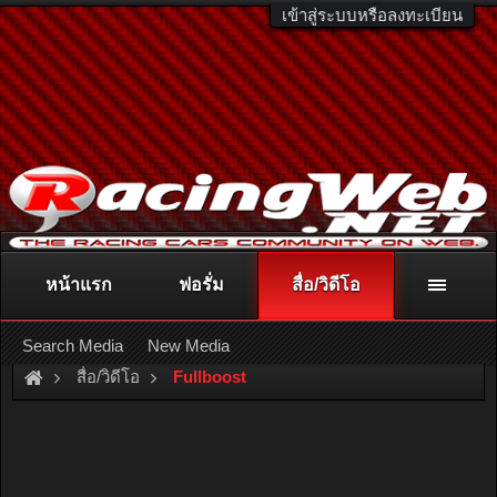
เข้าสู่ระบบหรือลงทะเบียน
หน้าแรก
ฟอรั่ม
สื่อ/วิดีโอ
ติดต่อลงโฆษณา
racingweb@gmail.com
หรือโทร. 081-811-1138
หรืออ่านรายละเอียดเพิ่มเติม คลิกที่นี่
Search Media
New Media
สื่อ/วิดีโอ
Fullboost