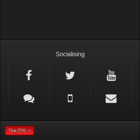
Socialising
Thai (TH)