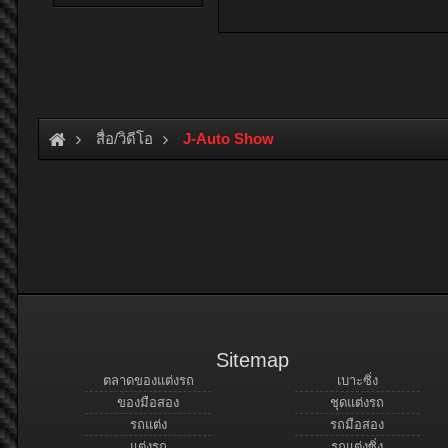
สื่อ/วิดีโอ
J-Auto Show
Sitemap
ตลาดของแต่งรถ
เบาะซิ่ง
ของมือสอง
ชุดแต่งรถ
รถแต่ง
รถมือสอง
แต่งรถ
รถแต่งซิ่ง