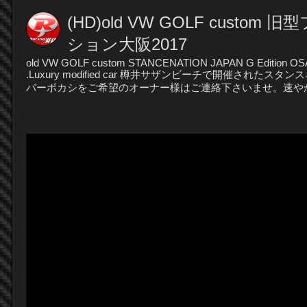
(HD)old VW GOLF cus
ション大阪2017
old VW GOLF custom STANCENATION JAPAN G Edition OSAK
.Luxury modified car 樽井サザンビーチで開催さ
バーボカシをご希望のオーナー様はご連絡下さいませ。速やかに対処致します