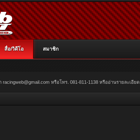
สื่อ/วิดีโอ
สมาชิก
ณา
racingweb@gmail.com
หรือโทร. 081-811-1138 หรืออ่านรายละเอียดเพิ่