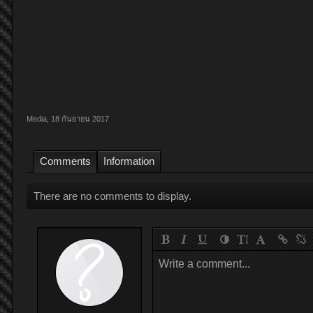
Media
,
18 กันยายน 2017
Comments
Information
There are no comments to display.
Write a comment...