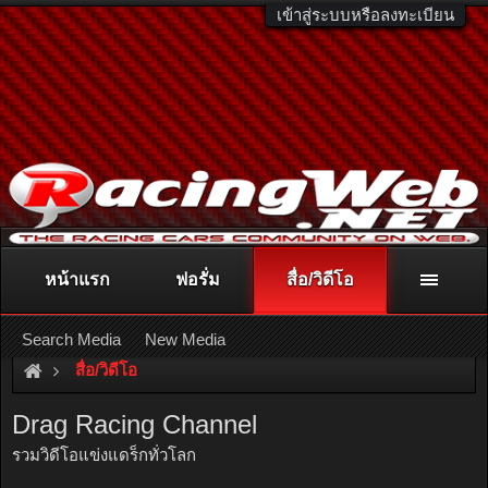
เข้าสู่ระบบหรือลงทะเบียน
หน้าแรก
ฟอรั่ม
สื่อ/วิดีโอ
ติดต่อลงโฆษณา
racingweb@gmail.com
หรือโทร. 081-811-1138
หรืออ่านรายละเอียดเพิ่มเติม คลิกที่นี่
Search Media
New Media
สื่อ/วิดีโอ
Drag Racing Channel
รวมวิดีโอแข่งแดร็กทั่วโลก