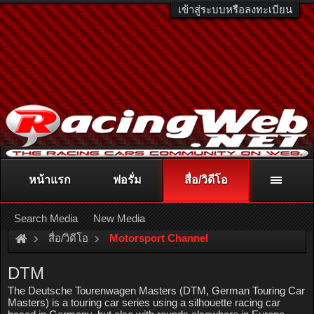
เข้าสู่ระบบหรือลงทะเบียน
หน้าแรก
ฟอรั่ม
สื่อ/วิดีโอ
ติดต่อลงโฆษณา
racingweb@gmail.com
หรือโทร. 081-811-1138
หรืออ่านรายละเอียดเพิ่มเติม คลิกที่นี่
Search Media
New Media
สื่อ/วิดีโอ
Motorsport Channel
DTM
The Deutsche Tourenwagen Masters (DTM, German Touring Car
Masters) is a touring car series using a silhouette racing car