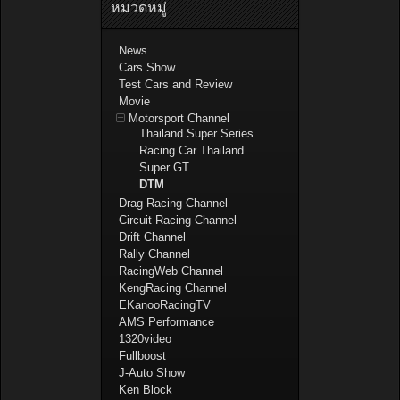
หมวดหมู่
News
Cars Show
Test Cars and Review
Movie
Motorsport Channel
Thailand Super Series
Racing Car Thailand
Super GT
DTM
Drag Racing Channel
Circuit Racing Channel
Drift Channel
Rally Channel
RacingWeb Channel
KengRacing Channel
EKanooRacingTV
AMS Performance
1320video
Fullboost
J-Auto Show
Ken Block