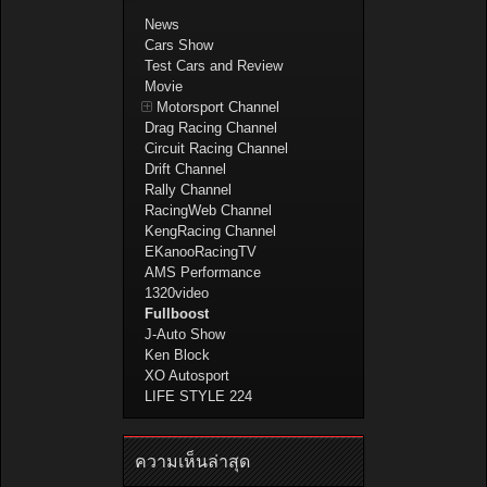
News
Cars Show
Test Cars and Review
Movie
Motorsport Channel
Drag Racing Channel
Circuit Racing Channel
Drift Channel
Rally Channel
RacingWeb Channel
KengRacing Channel
EKanooRacingTV
AMS Performance
1320video
Fullboost
J-Auto Show
Ken Block
XO Autosport
LIFE STYLE 224
ความเห็นล่าสุด