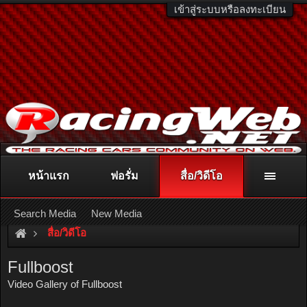
เข้าสู่ระบบหรือลงทะเบียน
หน้าแรก
ฟอรั่ม
สื่อ/วิดีโอ
ติดต่อลงโฆษณา
racingweb@gmail.com
หรือโทร. 081-811-1138
หรืออ่านรายละเอียดเพิ่มเติม คลิกที่นี่
Search Media
New Media
สื่อ/วิดีโอ
Fullboost
Video Gallery of Fullboost