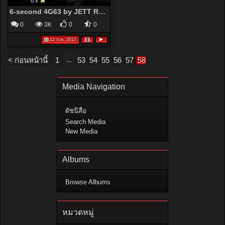
0 x
6-second 4G63 by JETT Racing - YouTube
0
3K
0
0
12 ก.พ. 2017
< ก่อนหน้านี้
1
←
53
54
55
56
57
58
Media Navigation
ดัชนีสื่อ
Search Media
New Media
Albums
Browse Albums
หมวดหมู่