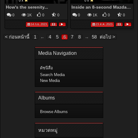
0 x
0 x
How's the serenity...
Inside an 8-second Mazda 13B turbo RX3 street car.
0
1K
0
0
0
1K
0
0
14 ก.ย. 2023
23 ส.ค. 2023
< ก่อนหน้านี้
1
←
4
5
6
7
8
→
58
ต่อไป >
Media Navigation
ดัชนีสื่อ
Search Media
New Media
Albums
Browse Albums
หมวดหมู่