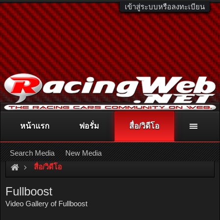
เข้าสู่ระบบหรือลงทะเบียน
หน้าแรก
ฟอรั่ม
สื่อ/วิดีโอ
ติดต่อลงโฆษณา
racingweb@gmail.com
หรือโทร. 081-811-1138
หรืออ่านรายละเอียดเพิ่มเติม คลิกที่นี่
Search Media
New Media
สื่อ/วิดีโอ
Fullboost
Video Gallery of Fullboost