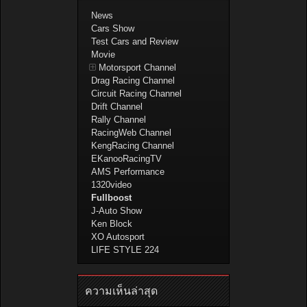
News
Cars Show
Test Cars and Review
Movie
Motorsport Channel
Drag Racing Channel
Circuit Racing Channel
Drift Channel
Rally Channel
RacingWeb Channel
KengRacing Channel
EKanooRacingTV
AMS Performance
1320video
Fullboost
J-Auto Show
Ken Block
XO Autosport
LIFE STYLE 224
ความเห็นล่าสุด