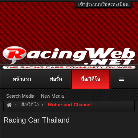
เข้าสู่ระบบหรือลงทะเบียน
หน้าแรก
ฟอรั่ม
สื่อ/วิดีโอ
ติดต่อลงโฆษณา
racingweb@gmail.com
หรือโทร. 081-811-1138
หรืออ่านรายละเอียดเพิ่มเติม คลิกที่นี่
Search Media
New Media
สื่อ/วิดีโอ
Motorsport Channel
Racing Car Thailand