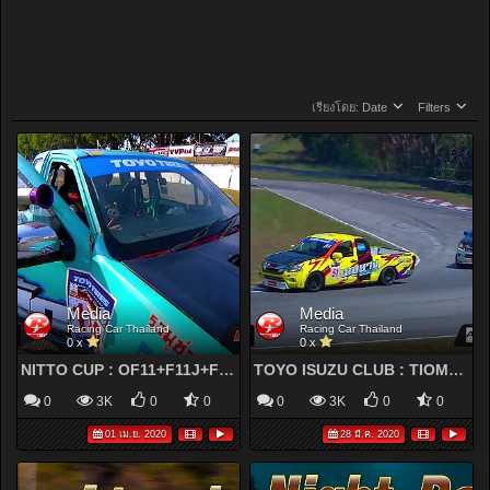
เรียงโดย:
Date
Filters
Media
Media
Racing Car Thailand
Racing Car Thailand
0 x
0 x
NITTO CUP : OF11+F11J+F11SJ | RCT2020 สนามที่ 1 พีระเซอร์กิต พัทยา ชลบุรี
TOYO ISUZU CLUB : TIOMR | RCT2020 สนามที่ 1 พีระเซอร์กิต พัทยา ชลบุรี
0
3K
0
0
0
3K
0
0
01 เม.ย. 2020
28 มี.ค. 2020