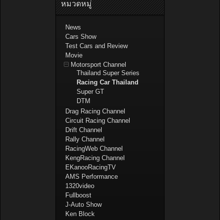
หมวดหมู่
News
Cars Show
Test Cars and Review
Movie
Motorsport Channel
Thailand Super Series
Racing Car Thailand
Super GT
DTM
Drag Racing Channel
Circuit Racing Channel
Drift Channel
Rally Channel
RacingWeb Channel
KengRacing Channel
EKanooRacingTV
AMS Performance
1320video
Fullboost
J-Auto Show
Ken Block