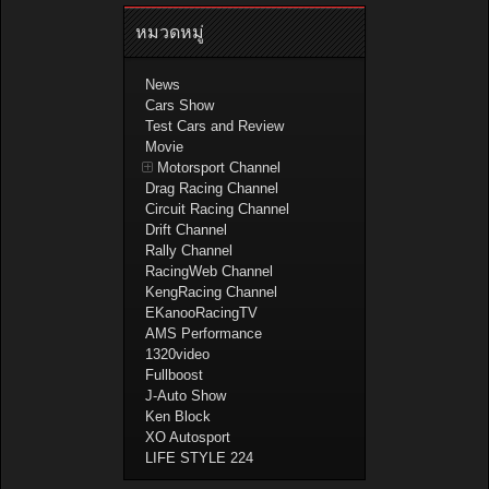
หมวดหมู่
News
Cars Show
Test Cars and Review
Movie
Motorsport Channel
Drag Racing Channel
Circuit Racing Channel
Drift Channel
Rally Channel
RacingWeb Channel
KengRacing Channel
EKanooRacingTV
AMS Performance
1320video
Fullboost
J-Auto Show
Ken Block
XO Autosport
LIFE STYLE 224