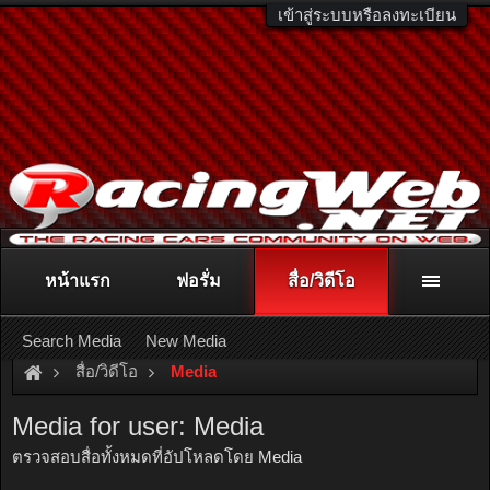
เข้าสู่ระบบหรือลงทะเบียน
หน้าแรก
ฟอรั่ม
สื่อ/วิดีโอ
ติดต่อลงโฆษณา
racingweb@gmail.com
หรือโทร. 081-811-1138
หรืออ่านรายละเอียดเพิ่มเติม คลิกที่นี่
Search Media
New Media
สื่อ/วิดีโอ
Media
Media for user: Media
ตรวจสอบสื่อทั้งหมดที่อัปโหลดโดย Media