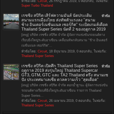
หัวข้อโดย:
Circuit
,
26 กรกฎาคม 2019
, 0 ตอบกลับ, ในฟอรั่ม:
Super Turbo Thailand
เรซซิ่ง สปิริต เสิร์ฟความมันส์ นัดประเดิม
หัวข้อ
สนามแรกเมืองไทย ส่งทัพตัวแรงลง "สนาม
ช้าง อินเตอร์เนชั่นแนล เซอร์กิต" ระเบิดเกมส์เดือด
Thailand Super Series นัดที่ 2 ของฤดูกาล 2019
[img] บริษัท เรซซิ่ง สปิริต จำกัด ผู้จัดการแข่งขันรถยนต์ทาง
เรียบยิ่งใหญ่ระดับอาเซียน เคลื่อนทัพกลับสนาม "ช้าง อินเตอร์
เนชั่นแนล เซอร์กิต"...
หัวข้อโดย:
Circuit
,
18 มิถุนายน 2019
, 0 ตอบกลับ, ในฟอรั่ม:
Thailand Super Series
เรซซิ่ง สปิริต เปิดศึก Thailand Super Series
หัวข้อ
ฤดูกาล 2019 ส่งรุ่นใหญ่ Thailand Supercar
GT3, GTM, GTC และ TA2 Thailand ตรึง สนามเซ
ปัง ประเทศมาเลเซีย ดวลความเร็ว "สุดเดือด"
[img] บริษัท เรซซิ่ง สปิริต จำกัด ตอกย้ำฐานะ ผู้จัดการแข่งขัน
รถยนต์ทางเรียบที่ยิ่งใหญ่ระดับอาเซียน รายการ Thailand
Super Series...
หัวข้อโดย:
Circuit
,
26 เมษายน 2019
, 0 ตอบกลับ, ในฟอรั่ม:
Thailand Super Series