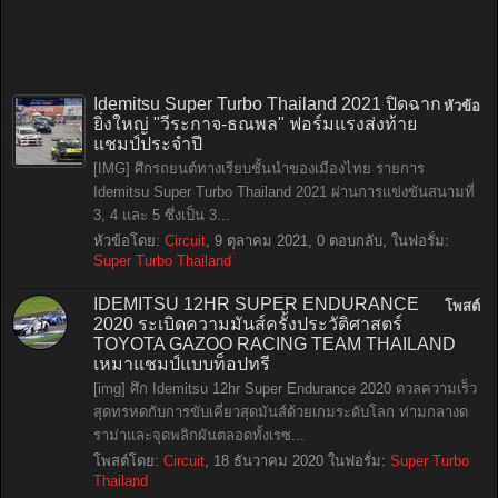
Idemitsu Super Turbo Thailand 2021 ปิดฉาก
หัวข้อ
ยิ่งใหญ่ "วีระกาจ-ธณพล" ฟอร์มแรงส่งท้าย
แชมป์ประจำปี
[IMG] ศึกรถยนต์ทางเรียบชั้นนำของเมืองไทย รายการ
Idemitsu Super Turbo Thailand 2021 ผ่านการแข่งขันสนามที่
3, 4 และ 5 ซึ่งเป็น 3...
หัวข้อโดย:
Circuit
,
9 ตุลาคม 2021
, 0 ตอบกลับ, ในฟอรั่ม:
Super Turbo Thailand
IDEMITSU 12HR SUPER ENDURANCE
โพสต์
2020 ระเบิดความมันส์ครั้งประวัติศาสตร์
TOYOTA GAZOO RACING TEAM THAILAND
เหมาแชมป์แบบท็อปทรี
[img] ศึก Idemitsu 12hr Super Endurance 2020 ดวลความเร็ว
สุดทรหดกับการขับเคี่ยวสุดมันส์ด้วยเกมระดับโลก ท่ามกลางด
ราม่าและจุดพลิกผันตลอดทั้งเรซ...
โพสต์โดย:
Circuit
,
18 ธันวาคม 2020
ในฟอรั่ม:
Super Turbo
Thailand