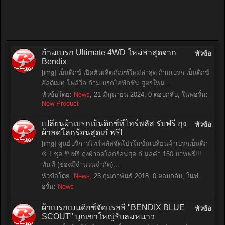
ก้ามเบรก Ultimate 4WD ใหม่ล่าสุดจาก
หัวข้อ
Bendix
[img] เบ็นดิกซ์ เปิดตัวผลิตภัณฑ์ใหม่ล่าสุด ก้ามเบรก เบ็นดิกซ์
อัลติเมท โฟล์วีล ก้ามเบรกไฮฟิกชั่น สูตรใหม่...
หัวข้อโดย:
News
,
21 มิถุนายน 2024
, 0 ตอบกลับ, ในฟอรั่ม:
New Product
เปลี่ยนผ้าเบรกเบ็นดิกซ์ที่ไทร์พลัส รับฟรี ถุง
หัวข้อ
ผ้าลดโลกร้อนสุดเก๋ ฟรี!
[img] ศูนย์บริการไทร์พลัสจัดโปรโมชั่นเปลี่ยนผ้าเบรกเบ็นดิก
ซ์ 1 ชุด รับฟรี ถุงผ้าลดโลกร้อนสุดเก๋ มูลค่า 150 บาทฟรี!!!
ทันที (ของมีจำนวนจำกัด)...
หัวข้อโดย:
News
,
23 กุมภาพันธ์ 2018
, 0 ตอบกลับ, ในฟ
อรั่ม:
News
ผ้าเบรกเบนดิกซ์จัดแรลลี่ "BENDIX BLUE
หัวข้อ
SCOUT" บุกเขาใหญ่รับลมหนาว