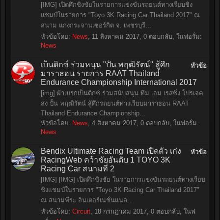
[IMG] เปิดศึกชิงชัยในรายการแข่งขันรถยนต์ทางเรียบชิง
แชมป์ในรายการ "Toyo 3K Racing Car Thailand 2017" ณ
สนาม แก่งกระจานเซอร์กิต จ. เพชรบุรี...
หัวข้อโดย:
News
,
11 สิงหาคม 2017
, 0 ตอบกลับ, ในฟอรั่ม:
News
เบ็นดิกซ์ ร่วมหนุน "ปั้น พฤฒิรัตน์" สู้ศึก
หัวข้อ
มาราธอน รายการ RAAT Thailand
Endurance Championship International 2017
[img] ผ้าเบรกเบ็นดิกซ์ ร่วมสนับสนุน ทีม เอม เรสซิ่ง โปรเจค
ส่ง ปั้น พฤฒิรัตน์ สู้ศึกรถยนต์ทางเรียบมาราธอน RAAT
Thailand Endurance Championship...
หัวข้อโดย:
News
,
4 สิงหาคม 2017
, 0 ตอบกลับ, ในฟอรั่ม:
News
Bendix Ultimate Racing Team เปิดตัว เก่ง
หัวข้อ
RacingWeb คว้าชัยอันดับ 1 TOYO 3K
Racing Car สนามที่ 2
[IMG] [IMG] เปิดศึกชิงชัย ในรายการแข่งขันรถยนต์ทางเรียบ
ชิงแชมป์ในรายการ "Toyo 3K Racing Car Thailand 2017"
ณ สนามพีระ อินเตอร์เนชั่นแนล...
หัวข้อโดย:
Circuit
,
18 กรกฎาคม 2017
, 0 ตอบกลับ, ในฟ