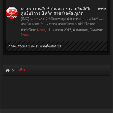
ผ้าเบรก เบ็นดิกซ์ ร่วมแสดงความยินดีเปิด
หัวข้อ
ศูนย์บริการ บี ควิก สาขาโลตัส ภูเก็ต
[IMG] นายธนธรณ์ พิชิตเตชะกุล ผู้จัดการฝ่ายผลิตภัณฑ์และ
เทคนิค พร้อมกับ (ฝั่งขวา) นายธวัชชัย พงษ์ชัยไกรกิติ...
หัวข้อโดย:
News
,
11 เมษายน 2017
, 0 ตอบกลับ, ในฟอรั่ม:
News
กำลังแสดงผล 1 ถึง 13 จากทั้งหมด 13
แท็ก