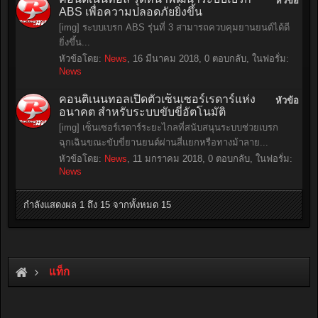
หัวข้อ
ABS เพื่อความปลอดภัยยิ่งขึ้น
[img] ระบบเบรก ABS รุ่นที่ 3 สามารถควบคุมยานยนต์ได้ดี
ยิ่งขึ้น...
หัวข้อโดย:
News
,
16 มีนาคม 2018
, 0 ตอบกลับ, ในฟอรั่ม:
News
คอนติเนนทอลเปิดตัวเซ็นเซอร์เรดาร์แห่ง
หัวข้อ
อนาคต สำหรับระบบขับขี่อัตโนมัติ
[img] เซ็นเซอร์เรดาร์ระยะไกลที่สนับสนุนระบบช่วยเบรก
ฉุกเฉินขณะขับขี่ยานยนต์ผ่านสี่แยกหรือทางม้าลาย...
หัวข้อโดย:
News
,
11 มกราคม 2018
, 0 ตอบกลับ, ในฟอรั่ม:
News
กำลังแสดงผล 1 ถึง 15 จากทั้งหมด 15
แท็ก