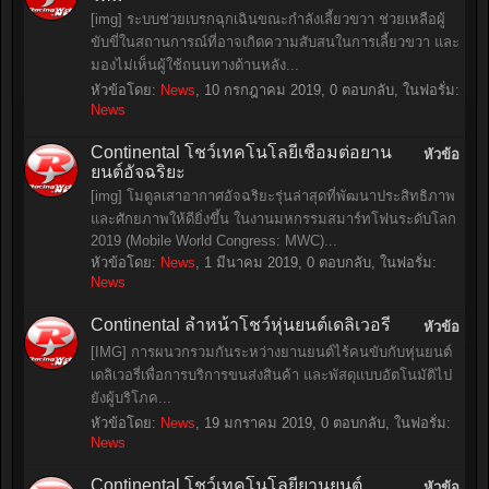
[img] ระบบช่วยเบรกฉุกเฉินขณะกำลังเลี้ยวขวา ช่วยเหลือผู้
ขับขี่ในสถานการณ์ที่อาจเกิดความสับสนในการเลี้ยวขวา และ
มองไม่เห็นผู้ใช้ถนนทางด้านหลัง...
หัวข้อโดย:
News
,
10 กรกฎาคม 2019
, 0 ตอบกลับ, ในฟอรั่ม:
News
Continental โชว์เทคโนโลยีเชื่อมต่อยาน
หัวข้อ
ยนต์อัจฉริยะ
[img] โมดูลเสาอากาศอัจฉริยะรุ่นล่าสุดที่พัฒนาประสิทธิภาพ
และศักยภาพให้ดียิ่งขึ้น ในงานมหกรรมสมาร์ทโฟนระดับโลก
2019 (Mobile World Congress: MWC)...
หัวข้อโดย:
News
,
1 มีนาคม 2019
, 0 ตอบกลับ, ในฟอรั่ม:
News
Continental ล้ำหน้าโชว์หุ่นยนต์เดลิเวอรี่
หัวข้อ
[IMG] การผนวกรวมกันระหว่างยานยนต์ไร้คนขับกับหุ่นยนต์
เดลิเวอรี่เพื่อการบริการขนส่งสินค้า และพัสดุแบบอัตโนมัติไป
ยังผู้บริโภค...
หัวข้อโดย:
News
,
19 มกราคม 2019
, 0 ตอบกลับ, ในฟอรั่ม:
News
Continental โชว์เทคโนโลยียานยนต์
หัวข้อ