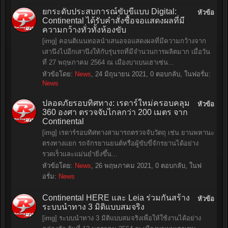
ยกระดับประสบการณ์ขับขี่แบบ Digital:
หัวข้อ
Continental ได้รับคำสั่งซื้อจอแสดงผลที่มี
ความกว้างทั่วทั้งห้องขับ
[img] คอนติเนนทอลนำเสนอจอแสดงผลที่มีความกว้างจาก
เสานึงไปอีกเสานึงให้กับรุ่นรถที่มีจำนวนการผลิตมาก เมื่อวัน
ที่ 27 พฤษภาคม 2564 ณ เมืองบาเบนเฮาเซ่น...
หัวข้อโดย:
News
,
24 มิถุนายน 2021
, 0 ตอบกลับ, ในฟอรั่ม:
News
ปลอดภัยรอบทิศทาง: เรดาร์ใหม่ครอบคลุม
หัวข้อ
360 องศา ตรวจจับไกลกว่า 200 เมตร จาก
Continental
[img] เรดาร์รอบทิศทางสามารถตรวจจับวัตถุ เช่น ยานพหานะ
ตรงทางแยก รถจักรยานยนต์หรือผู้ขับขี่จักรยานได้อย่าง
รวดเร็วและแม่นยำยิ่งขึ้น...
หัวข้อโดย:
News
,
26 พฤษภาคม 2021
, 0 ตอบกลับ, ในฟ
อรั่ม:
News
Continental HERE และ Leia ร่วมกันสร้าง
หัวข้อ
ระบบนำทาง 3 มิติแบบสมจริง
[img] ระบบนำทาง 3 มิติแบบสมจริงเพื่อให้ใช้งานได้อย่าง