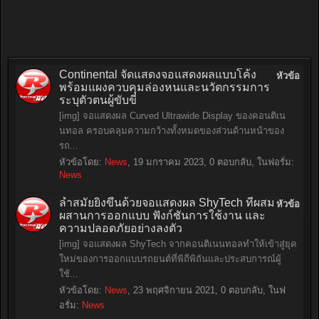
Continental จัดแสดงจอแสดงผลแบบโค้ง
หัวข้อ
พร้อมแผงควบคุมล่องหนและนวัตกรรมการ
ระบุตัวตนผู้ขับขี่
[img] จอแสดงผล Curved Ultrawide Display ของคอนติเน
นทอล ครอบคลุมความกว้างทั้งหมดของส่วนด้านหน้าของ
รถ...
หัวข้อโดย:
News
,
19 มกราคม 2023
, 0 ตอบกลับ, ในฟอรั่ม:
News
ล้ำสมัยยิ่งขึ้นด้วยจอแสดงผล ShyTech ที่ผสม
หัวข้อ
ผสานการออกแบบ ฟังก์ชันการใช้งาน และ
ความปลอดภัยอย่างลงตัว
[img] จอแสดงผล ShyTech จากคอนติเนนทอลทำให้เข้าสู่ยุค
ใหม่ของการออกแบบรถยนต์ที่พิถีพิถันและประสบการณ์ผู้
ใช้...
หัวข้อโดย:
News
,
23 พฤศจิกายน 2021
, 0 ตอบกลับ, ในฟ
อรั่ม:
News