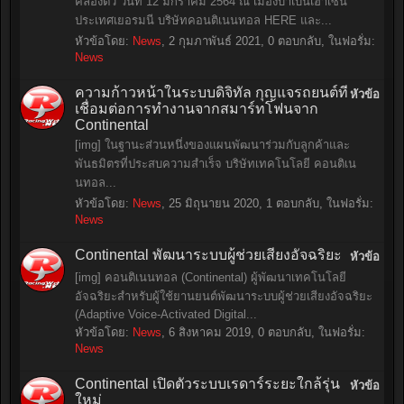
คล่องตัว วันที่ 12 มกราคม 2564 ณ เมืองบาเบนเฮาเซน
ประเทศเยอรมนี บริษัทคอนติเนนทอล HERE และ...
หัวข้อโดย:
News
,
2 กุมภาพันธ์ 2021
, 0 ตอบกลับ, ในฟอรั่ม:
News
ความก้าวหน้าในระบบดิจิทัล กุญแจรถยนต์ที่
หัวข้อ
เชื่อมต่อการทำงานจากสมาร์ทโฟนจาก
Continental
[img] ในฐานะส่วนหนึ่งของแผนพัฒนาร่วมกับลูกค้าและ
พันธมิตรที่ประสบความสำเร็จ บริษัทเทคโนโลยี คอนติเน
นทอล...
หัวข้อโดย:
News
,
25 มิถุนายน 2020
, 1 ตอบกลับ, ในฟอรั่ม:
News
Continental พัฒนาระบบผู้ช่วยเสียงอัจฉริยะ
หัวข้อ
[img] คอนติเนนทอล (Continental) ผู้พัฒนาเทคโนโลยี
อัจฉริยะสําหรับผู้ใช้ยานยนต์พัฒนาระบบผู้ช่วยเสียงอัจฉริยะ
(Adaptive Voice-Activated Digital...
หัวข้อโดย:
News
,
6 สิงหาคม 2019
, 0 ตอบกลับ, ในฟอรั่ม:
News
Continental เปิดตัวระบบเรดาร์ระยะใกล้รุ่น
หัวข้อ
ใหม่