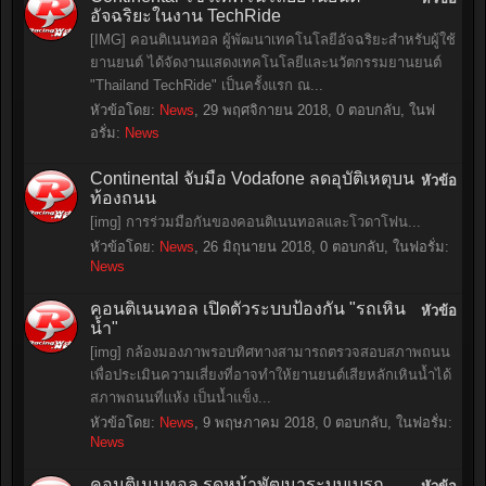
อัจฉริยะในงาน TechRide
[IMG] คอนติเนนทอล ผู้พัฒนาเทคโนโลยีอัจฉริยะสำหรับผู้ใช้
ยานยนต์ ได้จัดงานแสดงเทคโนโลยีและนวัตกรรมยานยนต์
"Thailand TechRide" เป็นครั้งแรก ณ...
หัวข้อโดย:
News
,
29 พฤศจิกายน 2018
, 0 ตอบกลับ, ในฟ
อรั่ม:
News
Continental จับมือ Vodafone ลดอุบัติเหตุบน
หัวข้อ
ท้องถนน
[img] การร่วมมือกันของคอนติเนนทอลและโวดาโฟน...
หัวข้อโดย:
News
,
26 มิถุนายน 2018
, 0 ตอบกลับ, ในฟอรั่ม:
News
คอนติเนนทอล เปิดตัวระบบป้องกัน "รถเหิน
หัวข้อ
น้ำ"
[img] กล้องมองภาพรอบทิศทางสามารถตรวจสอบสภาพถนน
เพื่อประเมินความเสี่ยงที่อาจทำให้ยานยนต์เสียหลักเหินน้ำได้
สภาพถนนที่แห้ง เป็นน้ำแข็ง...
หัวข้อโดย:
News
,
9 พฤษภาคม 2018
, 0 ตอบกลับ, ในฟอรั่ม:
News
คอนติเนนทอล รุดหน้าพัฒนาระบบเบรก