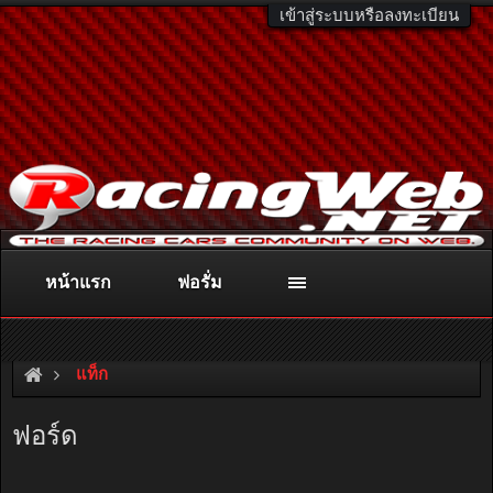
เข้าสู่ระบบหรือลงทะเบียน
หน้าแรก
ฟอรั่ม
ติดต่อลงโฆษณา
racingweb@gmail.com
หรือโทร. 081-811-1138
หรืออ่านรายละเอียดเพิ่มเติม คลิกที่นี่
แท็ก
ฟอร์ด