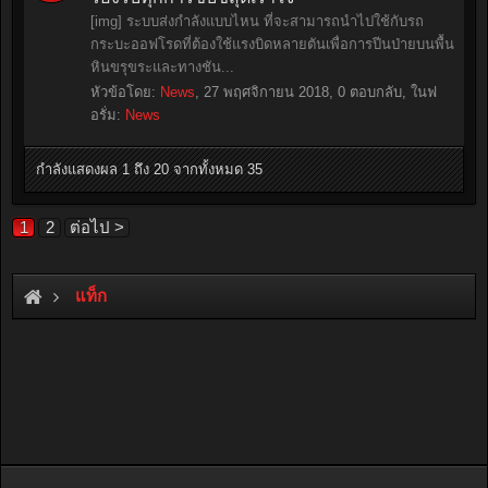
[img] ระบบส่งกำลังแบบไหน ที่จะสามารถนำไปใช้กับรถ
กระบะออฟโรดที่ต้องใช้แรงบิดหลายตันเพื่อการปีนป่ายบนพื้น
หินขรุขระและทางชัน...
หัวข้อโดย:
News
,
27 พฤศจิกายน 2018
, 0 ตอบกลับ, ในฟ
อรั่ม:
News
กำลังแสดงผล 1 ถึง 20 จากทั้งหมด 35
1
2
ต่อไป >
แท็ก