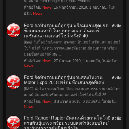
ยอดนิยม Ford Ranger และ Ford Everest...
หัวข้อโดย:
News
,
16 พฤศจิกายน 2019
, 1 ตอบกลับ, ในฟ
อรั่ม:
News
Ford ยกทัพรถยนต์ทุกรุ่น พร้อมมอบสุดยอด
หัวข้อ
ข้อเสนอแห่งปี ในงานบางกอก อินเตอร์
เนชั่นแนล มอเตอร์โชว์ ครั้งที่ 40
[img] วันนี้ฟอร์ดเปิดฉาก บางกอก อินเตอร์เนชั่นแนล มอเตอร์
โชว์ ครั้งที่ 40 ด้วยการจัดแสดงทัพรถยนต์ครบทุกรุ่น พร้อม
มอบข้อเสนอสุดพิเศษ...
หัวข้อโดย:
News
,
27 มีนาคม 2019
, 1 ตอบกลับ, ในฟอรั่ม:
News
Ford จัดทัพรถยนต์ทุกรุ่นมาแสดงในงาน
หัวข้อ
Motor Expo 2018 พร้อมข้อเสนอสุดพิเศษ
[IMG] ฟอร์ด ประเทศไทย เปิดฉากงานมหกรรมยานยนต์ ไทย
แลนด์ อินเตอร์เนชั่นแนล มอเตอร์ เอ็กซ์โป ครั้งที่ 35...
หัวข้อโดย:
News
,
3 ธันวาคม 2018
, 0 ตอบกลับ, ในฟอรั่ม:
News
Ford Ranger Raptor อัดแน่นด้วยเทคโนโลยี
หัวข้อ
สายพันธุ์แกร่ง พร้อมระบบส่งกำลังแบบใหม่
รองรับทุกการขับขี่สุดเร้าใจ