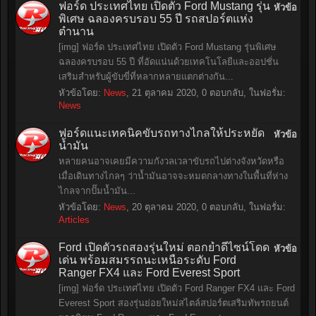
ฟอร์ด ประเทศไทย เปิดตัว Ford Mustang รุ่น
หัวข้อ
พิเศษ ฉลองครบรอบ 55 ปี รถสปอร์ตแห่ง
ตำนาน
[img] ฟอร์ด ประเทศไทย เปิดตัว Ford Mustang รุ่นพิเศษ
ฉลองครบรอบ 55 ปี ที่อัดแน่นด้วยเทคโนโลยีและออปชั่น
เสริมสำหรับผู้ขับขี่ที่หลากหลายแตกต่างกัน...
หัวข้อโดย:
News
,
21 ตุลาคม 2020
, 0 ตอบกลับ, ในฟอรั่ม:
News
ฟอร์ดแนะเทคนิคขับรถทางไกลให้ประหยัด
หัวข้อ
น้ำมัน
หลายคนอาจเคยมีความกังวลเวลาขับรถไปต่างจังหวัดหรือ
เมื่อเดินทางไกลๆ ว่าน้ำมันอาจจะหมดกลางทางในพื้นที่ห่าง
ไกลจากปั๊มน้ำมัน...
หัวข้อโดย:
News
,
20 ตุลาคม 2020
, 0 ตอบกลับ, ในฟอรั่ม:
Articles
Ford เปิดตัวรถสองรุ่นใหม่ ตอกย้ำดีไซน์โดด
หัวข้อ
เด่น พร้อมสมรรถนะเหนือระดับ Ford
Ranger FX4 และ Ford Everest Sport
[img] ฟอร์ด ประเทศไทย เปิดตัว Ford Ranger FX4 และ Ford
Everest Sport สองรุ่นย่อยใหม่สไตล์สปอร์ตเสริมทัพรถยนต์