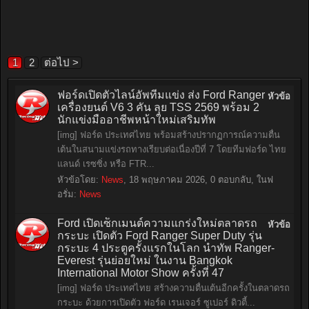
1
2
ต่อไป >
ฟอร์ดเปิดตัวไลน์อัพทีมแข่ง ส่ง Ford Ranger
หัวข้อ
เครื่องยนต์ V6 3 คัน ลุย TSS 2569 พร้อม 2
นักแข่งมืออาชีพหน้าใหม่เสริมทัพ
[img] ฟอร์ด ประเทศไทย พร้อมสร้างปรากฏการณ์ความตื่น
เต้นในสนามแข่งรถทางเรียบต่อเนื่องปีที่ 7 โดยทีมฟอร์ด ไทย
แลนด์ เรซซิ่ง หรือ FTR...
หัวข้อโดย:
News
,
18 พฤษภาคม 2026
, 0 ตอบกลับ, ในฟ
อรั่ม:
News
Ford เปิดเซ็กเมนต์ความแกร่งใหม่ตลาดรถ
หัวข้อ
กระบะ เปิดตัว Ford Ranger Super Duty รุ่น
กระบะ 4 ประตูครั้งแรกในโลก นำทัพ Ranger-
Everest รุ่นย่อยใหม่ ในงาน Bangkok
International Motor Show ครั้งที่ 47
[img] ฟอร์ด ประเทศไทย สร้างความตื่นเต้นอีกครั้งในตลาดรถ
กระบะ ด้วยการเปิดตัว ฟอร์ด เรนเจอร์ ซูเปอร์ ดิวตี้...