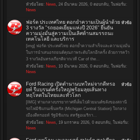
หัวข้อโดย:
News
,
24 มีนาคม 2026
, 0 ตอบกลับ, ในฟอรั่ม:
News
ฟอร์ด ประเทศไทย ตอกย้ำความเป็นผู้นำด้วย
หัวข้อ
3 รางวัล "รถยอดเยี่ยมแห่งปี 2026" ยืนยัน
ความมุ่งมั่นสู่ความเป็นเลิศด้านสมรรถนะ
เทคโนโลยี และบริการ
[img] ฟอร์ด ประเทศไทย ตอกย้ำความสำเร็จและความมุ่งมั่น
ในการนำเสนอรถยนต์คุณภาพระดับโลกอีกครั้ง ด้วยการคว้า
3 รางวัลอันทรงเกียรติจากเวที Car of the...
หัวข้อโดย:
News
,
10 มีนาคม 2026
, 0 ตอบกลับ, ในฟอรั่ม:
News
Ford Racing เปิดตำนานบทใหม่จากดีทรอ
หัวข้อ
ยท์ รีแบรนด์ครั้งใหญ่พร้อมลุยเส้นทาง
หฤโหดในไทยและทั่วโลก
[IMG] ท่ามกลางบรรยากาศที่เต็มไปด้วยมนต์ขลังของสถานี
รถไฟมิชิแกนเซ็นทรัล (Michigan Central Station) ใจกลาง
เมืองดีทรอยท์ รัฐมิชิแกน สหรัฐอเมริกา...
หัวข้อโดย:
News
,
19 มกราคม 2026
, 0 ตอบกลับ, ในฟอรั่ม:
News