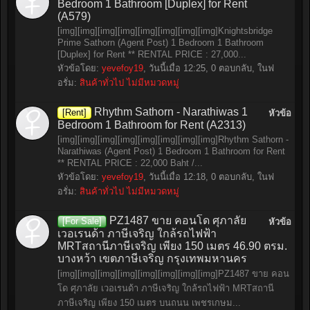
Bedroom 1 Bathroom [Duplex] for Rent
(A579)
[img][img][img][img][img][img][img][img]Knightsbridge
Prime Sathorn (Agent Post) 1 Bedroom 1 Bathroom
[Duplex] for Rent ** RENTAL PRICE : 27,000...
หัวข้อโดย:
yevefoy19
,
วันนี้เมื่อ 12:25
, 0 ตอบกลับ, ในฟ
อรั่ม:
สินค้าทั่วไป ไม่มีหมวดหมู่
Rhythm Sathorn - Narathiwas 1
[Rent]
หัวข้อ
Bedroom 1 Bathroom for Rent (A2313)
[img][img][img][img][img][img][img][img]Rhythm Sathorn -
Narathiwas (Agent Post) 1 Bedroom 1 Bathroom for Rent
** RENTAL PRICE : 22,000 Baht /...
หัวข้อโดย:
yevefoy19
,
วันนี้เมื่อ 12:18
, 0 ตอบกลับ, ในฟ
อรั่ม:
สินค้าทั่วไป ไม่มีหมวดหมู่
PZ1487 ขาย คอนโด ศุภาลัย
[For Sale]
หัวข้อ
เวอเรนด้า ภาษีเจริญ ใกล้รถไฟฟ้า
MRTสถานีภาษีเจริญ เพียง 150 เมตร 46.90 ตรม.
บางหว้า เขตภาษีเจริญ กรุงเทพมหานคร
[img][img][img][img][img][img][img][img]PZ1487 ขาย คอน
โด ศุภาลัย เวอเรนด้า ภาษีเจริญ ใกล้รถไฟฟ้า MRTสถานี
ภาษีเจริญ เพียง 150 เมตร บนถนน เพชรเกษม...