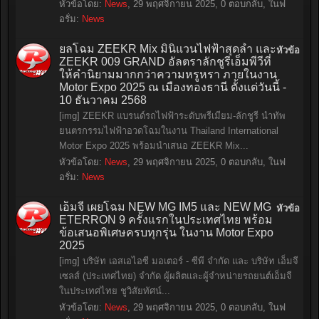
หัวข้อโดย:
News
,
29 พฤศจิกายน 2025
, 0 ตอบกลับ, ในฟ
อรั่ม:
News
ยลโฉม ZEEKR Mix มินิแวนไฟฟ้าสุดล้ำ และ
หัวข้อ
ZEEKR 009 GRAND อัลตราลักชูรีเอ็มพีวีที่
ให้คำนิยามมากกว่าความหรูหรา ภายในงาน
Motor Expo 2025 ณ เมืองทองธานี ตั้งแต่วันนี้ -
10 ธันวาคม 2568
[img] ZEEKR แบรนด์รถไฟฟ้าระดับพรีเมียม-ลักชูรี นำทัพ
ยนตรกรรมไฟฟ้าอวดโฉมในงาน Thailand International
Motor Expo 2025 พร้อมนำเสนอ ZEEKR Mix...
หัวข้อโดย:
News
,
29 พฤศจิกายน 2025
, 0 ตอบกลับ, ในฟ
อรั่ม:
News
เอ็มจี เผยโฉม NEW MG IM5 และ NEW MG
หัวข้อ
ETERRON 9 ครั้งแรกในประเทศไทย พร้อม
ข้อเสนอพิเศษครบทุกรุ่น ในงาน Motor Expo
2025
[img] บริษัท เอสเอไอซี มอเตอร์ - ซีพี จำกัด และ บริษัท เอ็มจี
เซลส์ (ประเทศไทย) จำกัด ผู้ผลิตและผู้จำหน่ายรถยนต์เอ็มจี
ในประเทศไทย ชูวิสัยทัศน์...
หัวข้อโดย:
News
,
29 พฤศจิกายน 2025
, 0 ตอบกลับ, ในฟ