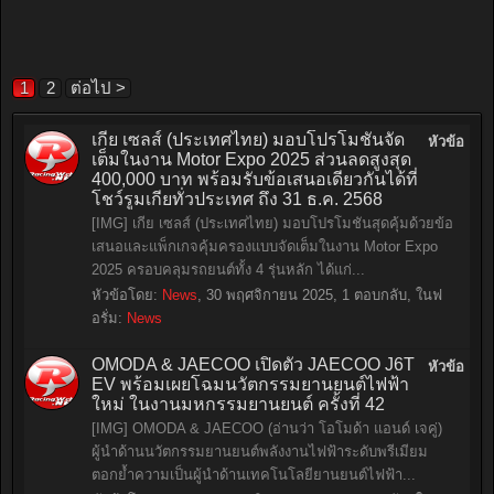
1
2
ต่อไป >
เกีย เซลส์ (ประเทศไทย) มอบโปรโมชันจัด
หัวข้อ
เต็มในงาน Motor Expo 2025 ส่วนลดสูงสุด
400,000 บาท พร้อมรับข้อเสนอเดียวกันได้ที่
โชว์รูมเกียทั่วประเทศ ถึง 31 ธ.ค. 2568
[IMG] เกีย เซลส์ (ประเทศไทย) มอบโปรโมชันสุดคุ้มด้วยข้อ
เสนอและแพ็กเกจคุ้มครองแบบจัดเต็มในงาน Motor Expo
2025 ครอบคลุมรถยนต์ทั้ง 4 รุ่นหลัก ได้แก่...
หัวข้อโดย:
News
,
30 พฤศจิกายน 2025
, 1 ตอบกลับ, ในฟ
อรั่ม:
News
OMODA & JAECOO เปิดตัว JAECOO J6T
หัวข้อ
EV พร้อมเผยโฉมนวัตกรรมยานยนต์ไฟฟ้า
ใหม่ ในงานมหกรรมยานยนต์ ครั้งที่ 42
[IMG] OMODA & JAECOO (อ่านว่า โอโมด้า แอนด์ เจคู่)
ผู้นำด้านนวัตกรรมยานยนต์พลังงานไฟฟ้าระดับพรีเมียม
ตอกย้ำความเป็นผู้นำด้านเทคโนโลยียานยนต์ไฟฟ้า...