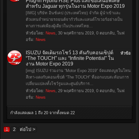
Plug-in Hybrid HSE Plus และข้อเสนอพิเศษ
สำหรับ Jaguar ทุกรุ่นในงาน Motor Expo 2019
[IMG] บริษัท อินช์เคป (ประเทศไทย) จำกัด ผู้นำเข้าและ
ตัวแทนจำหน่ายรถยนต์จากัวร์และแลนด์โรเวอร์อย่างเป็น
ทางการแต่เพียงผู้เดียวในประเทศไทย...
หัวข้อโดย:
News
,
30 พฤศจิกายน 2019
, 0 ตอบกลับ, ในฟ
อรั่ม:
News
ISUZU จัดเต็มรถโชว์ 13 คันกับคอนเซ็ปต์
หัวข้อ
“The TOUCH” และ “Infinite Potential” ใน
งาน Motor Expo 2019
[img] ISUZU ร่วมงาน “Motor Expo 2019” จัดแสดงบูธในโทน
สีเทา-แดงกับคอนเซ็ปต์ “The TOUCH” ที่ออกแบบสะท้อนการ
เปลี่ยนแปลงทั้งโชว์รูมและศูนย์บริการ...
หัวข้อโดย:
News
,
29 พฤศจิกายน 2019
, 0 ตอบกลับ, ในฟ
อรั่ม:
News
กำลังแสดงผล 1 ถึง 20 จากทั้งหมด 22
1
2
ต่อไป >