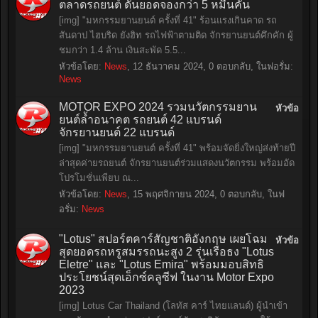
ตลาดรถยนต์ ดันยอดจองกว่า 5 หมื่นคัน
[img] "มหกรรมยานยนต์ ครั้งที่ 41" ร้อนแรงเกินคาด รถ
สันดาป ไฮบริด ยังฮิท รถไฟฟ้าตามติด จักรยานยนต์คึกคัก ผู้
ชมกว่า 1.4 ล้าน เงินสะพัด 5.5...
หัวข้อโดย:
News
,
12 ธันวาคม 2024
, 0 ตอบกลับ, ในฟอรั่ม:
News
MOTOR EXPO 2024 รวมนวัตกรรมยาน
หัวข้อ
ยนต์ล้ำอนาคต รถยนต์ 42 แบรนด์
จักรยานยนต์ 22 แบรนด์
[img] "มหกรรมยานยนต์ ครั้งที่ 41" พร้อมจัดยิ่งใหญ่ส่งท้ายปี
ล่าสุดค่ายรถยนต์ จักรยานยนต์ร่วมแสดงนวัตกรรม พร้อมอัด
โปรโมชั่นเพียบ ณ...
หัวข้อโดย:
News
,
15 พฤศจิกายน 2024
, 0 ตอบกลับ, ในฟ
อรั่ม:
News
"Lotus" สปอร์ตคาร์สัญชาติอังกฤษ เผยโฉม
หัวข้อ
สุดยอดรถหรูสมรรถนะสูง 2 รุ่นเรือธง "Lotus
Eletre" และ "Lotus Emira" พร้อมมอบสิทธิ
ประโยชน์สุดเอ็กซ์คลูซีฟ ในงาน Motor Expo
2023
[img] Lotus Car Thailand (โลทัส คาร์ ไทยแลนด์) ผู้นำเข้า