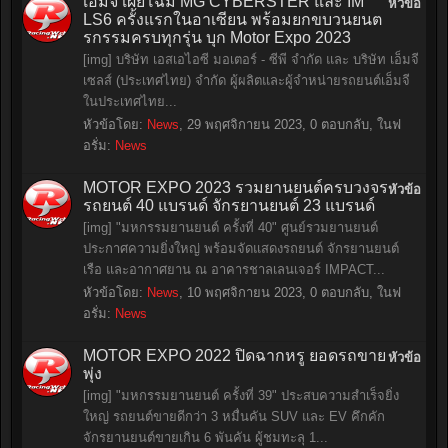
เอ็มจี เผยโฉม MG CYBERSTER และ IM
หัวข้อ
LS6 ครั้งแรกในอาเซียน พร้อมยกขบวนยนต
รกรรมครบทุกรุ่น บุก Motor Expo 2023
[img] บริษัท เอสเอไอซี มอเตอร์ - ซีพี จำกัด และ บริษัท เอ็มจี
เซลส์ (ประเทศไทย) จำกัด ผู้ผลิตและผู้จำหน่ายรถยนต์เอ็มจี
ในประเทศไทย...
หัวข้อโดย:
News
,
29 พฤศจิกายน 2023
, 0 ตอบกลับ, ในฟ
อรั่ม:
News
MOTOR EXPO 2023 รวมยานยนต์ครบวงจร
หัวข้อ
รถยนต์ 40 แบรนด์ จักรยานยนต์ 23 แบรนด์
[img] "มหกรรมยานยนต์ ครั้งที่ 40" ศูนย์รวมยานยนต์
ประกาศความยิ่งใหญ่ พร้อมจัดแสดงรถยนต์ จักรยานยนต์
เรือ และอากาศยาน ณ อาคารชาลเลนเจอร์ IMPACT...
หัวข้อโดย:
News
,
10 พฤศจิกายน 2023
, 0 ตอบกลับ, ในฟ
อรั่ม:
News
MOTOR EXPO 2022 ปิดฉากหรู ยอดรถขาย
หัวข้อ
พุ่ง
[img] "มหกรรมยานยนต์ ครั้งที่ 39" ประสบความสำเร็จยิ่ง
ใหญ่ รถยนต์ขายดีกว่า 3 หมื่นคัน SUV และ EV คึกคัก
จักรยานยนต์ขายเกิน 6 พันคัน ผู้ชมทะลุ 1...