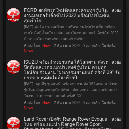
FORD ยกทัพรถใหม่จัดแสดงครบทุกรุ่น ใน
หัวข้อ
งานมอเตอร์ เอ็กซ์โป 2022 พร้อมโปรโมชั่น
สุดเร้าใจ
[IMG] ฟอร์ด ประเทศไทย ยกทัพรถยนต์รุ่นใหม่ที่มาพร้อม
เทคโนโลยีล้ำสมัย มาจัดแสดงในงานมอเตอร์ เอ็กซ์โป 2022
นำขบวนโดยรถฟอร์ด เรนเจอร์ ฟอร์ด...
หัวข้อโดย:
News
,
2 ธันวาคม 2022
, 0 ตอบกลับ, ในฟอรั่ม:
News
ISUZU พร้อม! ทะยานต่อ ให้โลกตาม ส่งรถ
หัวข้อ
ปิกอัพและรถอเนกประสงค์รุ่นใหม่ ครบทุก
ไลน์อัพ ร่วมงาน "มหกรรมยานยนต์ ครั้งที่ 39" รับ
ยอดขายพุ่งมิดไมล์ส่งท้ายปี
[IMG] กลุ่มอีซูซุเดินหน้าพร้อมทะยานต่อ ให้โลกตาม นำรถ
รุ่นใหม่ล่าสุดครบทุกไลน์อัพมาต่อยอดกระแสความร้อนแรง
ในงาน "มหกรรมยานยนต์ ครั้งที่ 39"...
หัวข้อโดย:
News
,
2 ธันวาคม 2022
, 0 ตอบกลับ, ในฟอรั่ม:
News
Land Rover เปิดตัว Range Rover Evoque
หัวข้อ
ใหม่ พร้อมแนะนำ Range Rover Sport