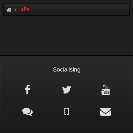
แท็ก
Socialising