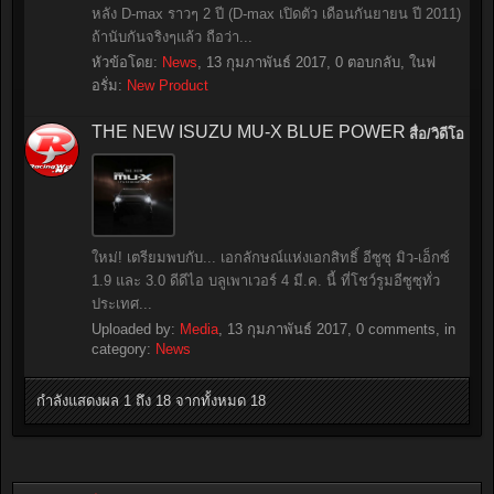
หลัง D-max ราวๆ 2 ปี (D-max เปิดตัว เดือนกันยายน ปี 2011)
ถ้านับกันจริงๆแล้ว ถือว่า...
หัวข้อโดย:
News
,
13 กุมภาพันธ์ 2017
, 0 ตอบกลับ, ในฟ
อรั่ม:
New Product
THE NEW ISUZU MU-X BLUE POWER
สื่อ/วิดีโอ
ใหม่! เตรียมพบกับ... เอกลักษณ์แห่งเอกสิทธิ์ อีซูซุ มิว-เอ็กซ์
1.9 และ 3.0 ดีดีไอ บลูเพาเวอร์ 4 มี.ค. นี้ ที่โชว์รูมอีซูซุทั่ว
ประเทศ...
Uploaded by:
Media
,
13 กุมภาพันธ์ 2017
, 0 comments, in
category:
News
กำลังแสดงผล 1 ถึง 18 จากทั้งหมด 18