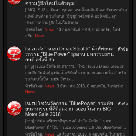
ความรู้สึกใหม่ในตัวคุณ"
[IMG] ISUZU เปิดฉากรุกตลาดรถตั้งแต่ต้นปี ตอบรับเทรนด์รถ
แต่งพิเศษด้วย รุ่นพิเศษ! "อีซูซุมิว-เอ็กซ์ ดิ ออนิคซ์...จุด
ประกายความรู้สึกใหม่ในตัวคุณ...
หัวข้อโดย:
News
,
13 กุมภาพันธ์ 2019
, 0 ตอบกลับ, ในฟ
อรั่ม:
News
Isuzu ส่ง "Isuzu Dmax Stealth" นำทัพยนต
หัวข้อ
รกรรม "Blue Power" ลุยงาน มหกรรมยาน
ยนต์ ครั้งที่ 35
[img] Isuzu จัดทัพยนตรกรรม "ใหม่! Isuzu Dmax Stealth"
ยอดปิกอัพพันธุ์ดุ เข้มเต็มพิกัดทั้งภายนอกและภายใน สำหรับ
รุ่นพิเศษนี้เป็น Isuzu Dmax...
หัวข้อโดย:
News
,
3 ธันวาคม 2018
, 0 ตอบกลับ, ในฟอรั่ม:
News
Isuzu โชว์นวัตกรรม "BluePower" รวมทัพ
หัวข้อ
ยนตรกรรมที่ดีที่สุดจาก Isuzu ในงาน BIG
Motor Sale 2018
[img] บริษัท ตรีเพชรอีซูซุเซลส์ จำกัด จัดทัพ "Isuzu
BluePower" นำโดย "Isuzu X-Series 1.9 Ddi BluePower"...
หัวข้อโดย:
News
,
19 สิงหาคม 2018
, 0 ตอบกลับ, ในฟอรั่ม: