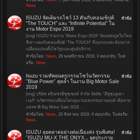
News
ISUZU จัดเต็มรถโชว์ 13 คันกับคอนเซ็ปต์
หัวข้อ
“The TOUCH” และ “Infinite Potential” ใน
งาน Motor Expo 2019
[img] ISUZU ร่วมงาน “Motor Expo 2019” จัดแสดงบูธในโทน
สีเทา-แดงกับคอนเซ็ปต์ “The TOUCH” ที่ออกแบบสะท้อนการ
เปลี่ยนแปลงทั้งโชว์รูมและศูนย์บริการ...
หัวข้อโดย:
News
,
29 พฤศจิกายน 2019
, 0 ตอบกลับ, ในฟ
อรั่ม:
News
Isuzu รวมทัพยนตรกรรมโชว์นวัตกรรม
หัวข้อ
"Blue Power" สุดล้ำ ในงาน Big Motor Sale
2019
[img] บริษัท ตรีเพชรอีซูซุเซลส์ จำกัด จัดทัพ "อีซูซุบลูเพา
เวอร์" นวัตกรรมเปลี่ยนโลกลุยงานมหกรรมยานยนต์ เพื่อขาย
แห่งชาติ Big Motor Sale 2019...
หัวข้อโดย:
News
,
20 สิงหาคม 2019
, 0 ตอบกลับ, ในฟอรั่ม:
News
ISUZU ลุยตลาดอย่างต่อเนื่องส่ง รุ่นพิเศษ!
หัวข้อ
"ISUZU MU-X THE ONYX... จุดประกาย