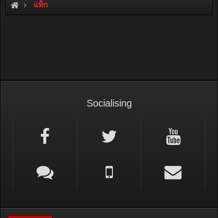
แท็ก
Socialising