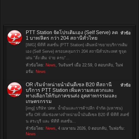
PTT Station จัดโปรเติมเอง (Self Serve) ลด
หัวข้อ
1 บาท/ลิตร กว่า 204 สถานีทั่วไทย
[IMG] พีทีที สเตชั่น (PTT Station) เดินหน้าขยายบริการเติม
เอง (Self Serve) ครอบคลุมกว่า 204 สถานีทั่วประเทศ ชูจุด
เด่น "สั่ง เติม จ่าย ครบ"...
หัวข้อโดย:
News
,
วันจันทร์ เมื่อ 22:59
, 0 ตอบกลับ, ในฟ
อรั่ม:
News
OR เริ่มจำหน่ายน้ำมันดีเซล B20 ที่สถานี
หัวข้อ
บริการ PTT Station เพิ่มความสะดวกและ
ทางเลือกให้กับภาคขนส่ง อุตสาหกรรมและ
เกษตรกรรม
[img] บริษัท ปตท. น้ำมันและการค้าปลีก จำกัด (มหาชน)
หรือ OR เพิ่มช่องทางจำหน่ายน้ำมันดีเซล B20 ที่ พีทีที สเตชั่
น สระบุรี และ พีทีที สเตชั่น...
หัวข้อโดย:
News
,
4 เมษายน 2026
, 0 ตอบกลับ, ในฟอรั่ม:
News