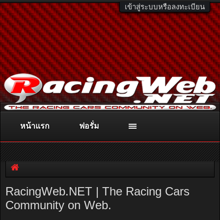
เข้าสู่ระบบหรือลงทะเบียน
หน้าแรก
ฟอรั่ม
ติดต่อลงโฆษณา
racingweb@gmail.com
หรือโทร. 081-811-1138
หรืออ่านรายละเอียดเพิ่มเติม คลิกที่นี่
RacingWeb.NET | The Racing Cars
Community on Web.