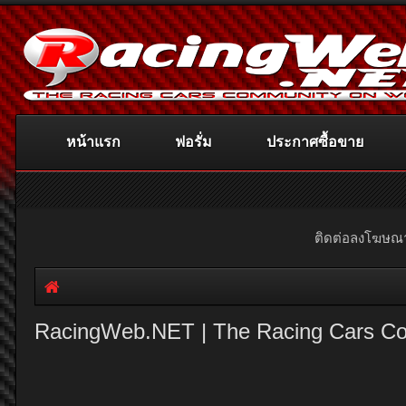
หน้าแรก
ฟอรั่ม
ประกาศซื้อขาย
ติดต่อลงโฆษ
RacingWeb.NET | The Racing Cars C