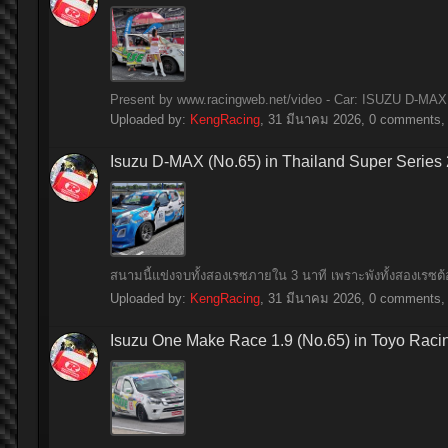
Present by www.racingweb.net/video - Car: ISUZU D-MAX 1
Uploaded by:
KengRacing
,
31 มีนาคม 2026
, 0 comments, 
Isuzu D-MAX (No.65) in Thailand Super Series
สนามนี้แข่งจบทั้งสองเรซภายใน 3 นาที เพราะพังทั้งสองเรซ
Uploaded by:
KengRacing
,
31 มีนาคม 2026
, 0 comments, 
Isuzu One Make Race 1.9 (No.65) in Toyo Raci