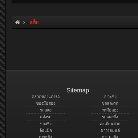
แท็ก
Sitemap
ตลาดของแต่งรถ
เบาะซิ่ง
ของมือสอง
ชุดแต่งรถ
รถแต่ง
รถมือสอง
แต่งรถ
รถแต่งซิ่ง
ของซิ่ง
ทะเบียนสวย
ล้อแม็ก
ข่าวรถยนต์
เบรกซิ่ง
กระบะซิ่ง