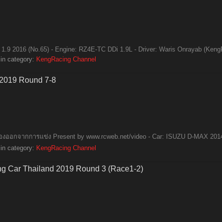
.9 2016 (No.65) - Engine: RZ4E-TC DDi 1.9L - Driver: Waris Onrayab (KengR
in category:
KengRacing Channel
 2019 Round 7-8
ต้องออกจากการแข่ง Present by www.rcweb.net/video - Car: ISUZU D-MAX 2014 
in category:
KengRacing Channel
ng Car Thailand 2019 Round 3 (Race1-2)