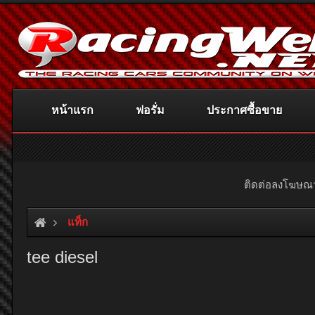
หน้าแรก
ฟอรั่ม
ประกาศซื้อขาย
ติดต่อลงโฆษ
แท็ก
tee diesel