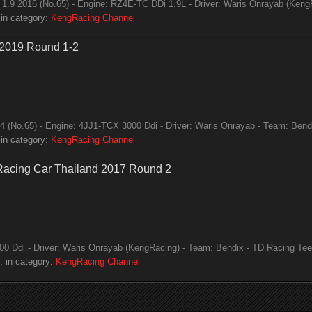
.9 2016 (No.65) - Engine: RZ4E-TC DDi 1.9L - Driver: Waris Onrayab (KengR
in category:
KengRacing Channel
 2019 Round 1-2
(No.65) - Engine: 4JJ1-TCX 3000 Ddi - Driver: Waris Onrayab - Team: Bendix
in category:
KengRacing Channel
 Racing Car Thailand 2017 Round 2
 Ddi - Driver: Waris Onrayab (KengRacing) - Team: Bendix - TD Racing Tee D
 in category:
KengRacing Channel