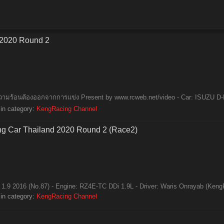
 2020 Round 2
งความร้อนต้องออกจากการแข่ง Present by www.rcweb.net/video - Car: ISUZU D-
in category:
KengRacing Channel
ng Car Thailand 2020 Round 2 (Race2)
1.9 2016 (No.87) - Engine: RZ4E-TC DDi 1.9L - Driver: Waris Onrayab (Keng
in category:
KengRacing Channel