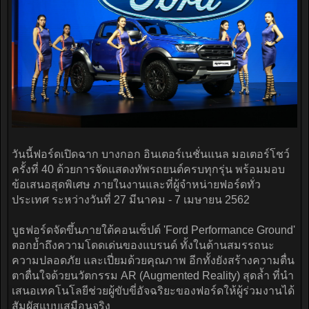
วันนี้ฟอร์ดเปิดฉาก บางกอก อินเตอร์เนชั่นแนล มอเตอร์โชว์
ครั้งที่ 40 ด้วยการจัดแสดงทัพรถยนต์ครบทุกรุ่น พร้อมมอบ
ข้อเสนอสุดพิเศษ ภายในงานและที่ผู้จำหน่ายฟอร์ดทั่ว
ประเทศ ระหว่างวันที่ 27 มีนาคม - 7 เมษายน 2562
บูธฟอร์ดจัดขึ้นภายใต้คอนเซ็ปต์ 'Ford Performance Ground'
ตอกย้ำถึงความโดดเด่นของแบรนด์ ทั้งในด้านสมรรถนะ
ความปลอดภัย และเปี่ยมด้วยคุณภาพ อีกทั้งยังสร้างความตื่น
ตาตื่นใจด้วยนวัตกรรม AR (Augmented Reality) สุดล้ำ ที่นำ
เสนอเทคโนโลยีช่วยผู้ขับขี่อัจฉริยะของฟอร์ดให้ผู้ร่วมงานได้
สัมผัสแบบเสมือนจริง