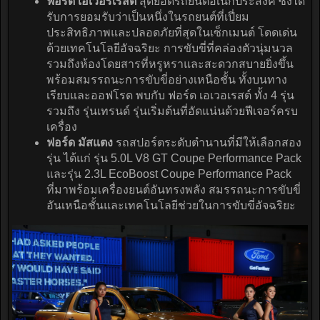
ฟอร์ด เอเวอร์เรสต์
สุดยอดรถยนต์อเนกประสงค์ ซึ่งได้
รับการยอมรับว่าเป็นหนึ่งในรถยนต์ที่เปี่ยม
ประสิทธิภาพและปลอดภัยที่สุดในเซ็กเมนต์ โดดเด่น
ด้วยเทคโนโลยีอัจฉริยะ การขับขี่ที่คล่องตัวนุ่มนวล
รวมถึงห้องโดยสารที่หรูหราและสะดวกสบายยิ่งขึ้น
พร้อมสมรรถนะการขับขี่อย่างเหนือชั้น ทั้งบนทาง
เรียบและออฟโรด พบกับ ฟอร์ด เอเวอเรสต์ ทั้ง 4 รุ่น
รวมถึง รุ่นเทรนด์ รุ่นเริ่มต้นที่อัดแน่นด้วยฟีเจอร์ครบ
เครื่อง
ฟอร์ด มัสแตง
รถสปอร์ตระดับตำนานที่มีให้เลือกสอง
รุ่น ได้แก่ รุ่น 5.0L V8 GT Coupe Performance Pack
และรุ่น 2.3L EcoBoost Coupe Performance Pack
ที่มาพร้อมเครื่องยนต์อันทรงพลัง สมรรถนะการขับขี่
อันเหนือชั้นและเทคโนโลยีช่วยในการขับขี่อัจฉริยะ