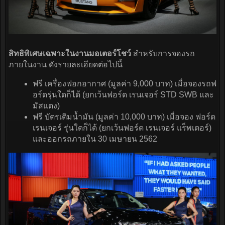
สิทธิพิเศษเฉพาะในงานมอเตอร์โชว์
สำหรับการจองรถ
ภายในงาน ดังรายละเอียดต่อไปนี้
ฟรี เครื่องฟอกอากาศ (มูลค่า 9,000 บาท) เมื่อจองรถฟ
อร์ดรุ่นใดก็ได้ (ยกเว้นฟอร์ด เรนเจอร์ STD SWB และ
มัสแตง)
ฟรี บัตรเติมน้ำมัน (มูลค่า 10,000 บาท) เมื่อจอง ฟอร์ด
เรนเจอร์ รุ่นใดก็ได้ (ยกเว้นฟอร์ด เรนเจอร์ แร็พเตอร์)
และออกรถภายใน 30 เมษายน 2562