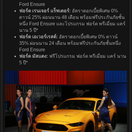
Ford Ensure
ฟอร์ด เรนเจอร์ แร็พเตอร์:
อัตราดอกเบี้ยพิเศษ 0%
ดาวน์ 25% ผ่อนนาน 48 เดือน พร้อมฟรีประกันภัยชั้น
หนึ่ง Ford Ensure และโปรแกรม ฟอร์ด พรีเมี่ยม แคร์
นาน 5 ปี*
ฟอร์ด เอเวอร์เรสต์:
อัตราดอกเบี้ยพิเศษ 0% ดาวน์
35% ผ่อนนาน 24 เดือน พร้อมฟรีประกันภัยชั้นหนึ่ง
Ford Ensure
ฟอร์ด มัสแตง:
ฟรีโปรแกรม ฟอร์ด พรีเมี่ยม แคร์ นาน
5 ปี*