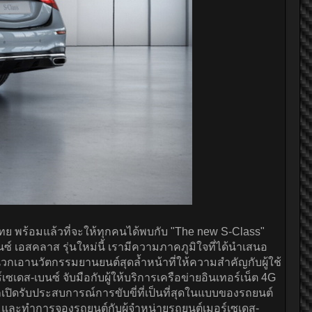
ศไทย พร้อมแล้วที่จะให้ทุกคนได้พบกับ "The new S-Class"
นซ์ เอสคลาส รุ่นใหม่นี้ เรามีความภาคภูมิใจที่ได้นำเสนอ
กเอานวัตกรรมยานยนต์สุดล้ำหน้าที่ให้ความสำคัญกับผู้ใช้
ส-เบนซ์ จับมือกับผู้ให้บริการเครือข่ายอินเทอร์เน็ต 4G
ถเปิดรับประสบการณ์การขับขี่ที่เป็นที่สุดในแบบของรถยนต์
ิม และทำการจองรถยนต์กับผู้จำหน่ายรถยนต์เมอร์เซเดส-