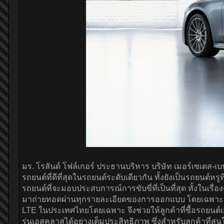
มร. โรลันด์ โฟล์เกอร์ ประธานบริหาร บริษัท เมอร์เซเดส-เบ
รถยนต์ที่ดีที่สุดในรถยนต์ระดับเดียวกัน ทั้งยังเป็นรถยนต์
รถยนต์ที่จะมอบประสบการณ์การขับขี่ที่เป็นที่สุด ทั้งใ
มาถ่ายทอดผ่านทุกรายละเอียดของการออกแบบ โดยเฉพาะประสบก
LTE ในประเทศไทยโดยเฉพาะ จึงช่วยให้ลูกค้าที่ซื้อรถยนต์เ
รุ่นเอสคลาสได้อย่างเต็มประสิทธิภาพ ซึ่งสำหรับลูกค้าที