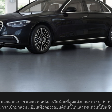
มสะดวกสบาย และความปลอดภัย ด้วยที่สุดแห่งยนตรกรรม กับการ
ถเข้ามาลงทะเบียนเพื่อจองรถยนต์คันนี้ได้แล้วตั้งแต่วันนี้เป็นต้