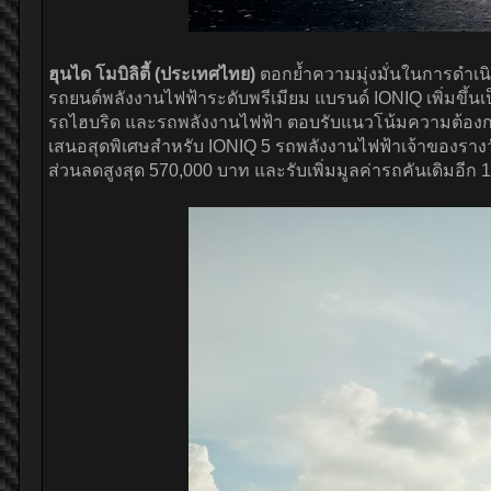
ฮุนได โมบิลิตี้ (ประเทศไทย)
ตอกย้ำความมุ่งมั่นในการดำเน
รถยนต์พลังงานไฟฟ้าระดับพรีเมียม แบรนด์ IONIQ เพิ่มขึ้
รถไฮบริด และรถพลังงานไฟฟ้า ตอบรับแนวโน้มความต้องการรถ
เสนอสุดพิเศษสำหรับ IONIQ 5 รถพลังงานไฟฟ้าเจ้าของรางวั
ส่วนลดสูงสุด 570,000 บาท และรับเพิ่มมูลค่ารถคันเดิมอีก