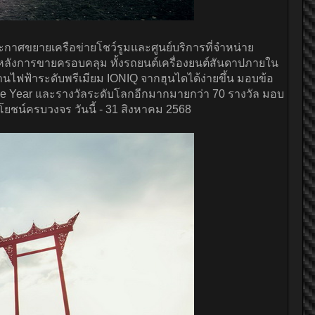
กาศขยายเครือข่ายโชว์รูมและศูนย์บริการที่จำหน่าย
ารหลังการขายครอบคลุม ทั้งรถยนต์เครื่องยนต์สันดาปภายใน
นไฟฟ้าระดับพรีเมียม IONIQ จากฮุนไดได้ง่ายขึ้น มอบข้อ
 the Year และรางวัลระดับโลกอีกมากมายกว่า 70 รางวัล มอบ
ะโยชน์ครบวงจร วันนี้ - 31 สิงหาคม 2568