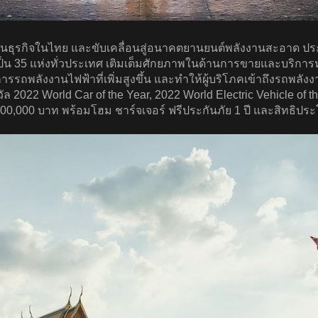
ินธุรกิจในไทย และขับเคลื่อนสู่อนาคตยานยนต์พลังงานสะอาด ประ
นเป็น 35 แห่งทั่วประเทศ เติมเต็มศักยภาพในด้านการขายและบริก
พลังงานไฟฟ้าที่เพิ่มสูงขึ้น และทำให้ผู้บริโภคเข้าถึงรถพลังงา
ล 2022 World Car of the Year, 2022 World Electric Vehicle of
 100,000 บาท พร้อมโฮม ชาร์จเจอร์ ฟรีประกันภัย 1 ปี และสิทธิปร