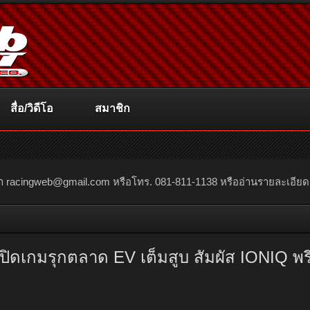
สื่อ/วิดีโอ
สมาชิก
ณา
racingweb@gmail.com
หรือโทร. 081-811-1138 หรืออ่านรายละเอียดเพิ่
ปิดเกมรุกตลาด EV เต็มสูบ สัมผัส IONIQ พรีเ