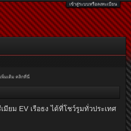
เข้าสู่ระบบหรือลงทะเบียน
มเติม คลิกที่นี่
มียม EV เรือธง ได้ที่โชว์รูมทั่วประเทศ