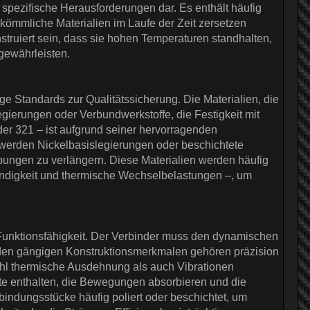
spezifische Herausforderungen dar. Es enthält häufig
ömmliche Materialien im Laufe der Zeit zersetzen
ruiert sein, dass sie hohen Temperaturen standhalten,
gewährleisten.
nge Standards zur Qualitätssicherung. Die Materialien, die
ierungen oder Verbundwerkstoffe, die Festigkeit mit
er 321 – ist aufgrund seiner hervorragenden
 werden Nickelbasislegierungen oder beschichtete
bungen zu verlängern. Diese Materialien werden häufig
ändigkeit und thermische Wechselbelastungen –, um
Funktionsfähigkeit. Der Verbinder muss den dynamischen
 den gängigen Konstruktionsmerkmalen gehören präzision
wohl thermische Ausdehnung als auch Vibrationen
te enthalten, die Bewegungen absorbieren und die
bindungsstücke häufig poliert oder beschichtet, um