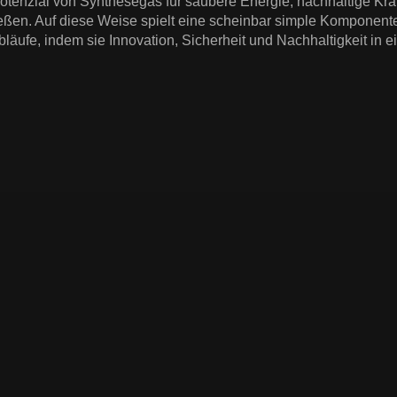
otenzial von Synthesegas für saubere Energie, nachhaltige Kraft
ießen. Auf diese Weise spielt eine scheinbar simple Komponen
bläufe, indem sie Innovation, Sicherheit und Nachhaltigkeit in e