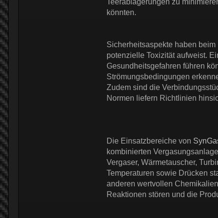
Teerablagerungen zu minimieren
könnten.
Sicherheitsaspekte haben bei
potenzielle Toxizität aufweist.
Gesundheitsgefahren führen kön
Strömungsbedingungen erkennen. 
Zudem sind die Verbindungsstück
Normen liefern Richtlinien hinsi
Die Einsatzbereiche von
SynGas
kombinierten Vergasungsanlagen
Vergaser, Wärmetauscher, Turbi
Temperaturen sowie Drücken stan
anderen wertvollen Chemikalien
Reaktionen stören und die Prod