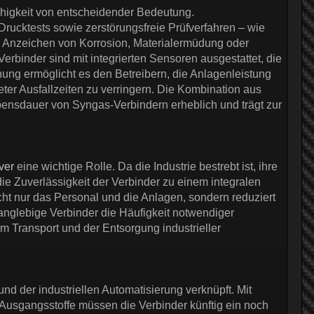
fähigkeit von entscheidender Bedeutung.
rucktests sowie zerstörungsfreie Prüfverfahren – wie
ge Anzeichen von Korrosion, Materialermüdung oder
rbinder sind mit integrierten Sensoren ausgestattet, die
ung ermöglicht es den Betreibern, die Anlagenleistung
er Ausfallzeiten zu verringern. Die Kombination aus
bensdauer von Syngas-Verbindern erheblich und trägt zur
ver
eine wichtige Rolle. Da die Industrie bestrebt ist, ihre
ie Zuverlässigkeit der Verbinder zu einem integralen
ht nur das Personal und die Anlagen, sondern reduziert
anglebige Verbinder die Häufigkeit notwendiger
 Transport und der Entsorgung industrieller
nd der industriellen Automatisierung verknüpft. Mit
Ausgangsstoffe müssen die Verbinder künftig ein noch