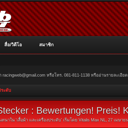
สื่อ/วิดีโอ
สมาชิก
ณา
racingweb@gmail.com
หรือโทร. 081-811-1138 หรืออ่านรายละเอียดเพิ่
งประดับ
ecker : Bewertungen! Preis! K
นทนาใน '
เสื้อผ้า และเครื่องประดับ
' เริ่มโดย
Vitalis Max NL
,
27 เมษายน