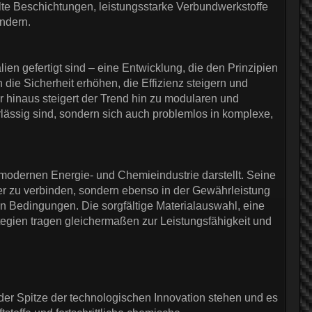
te Beschichtungen, leistungsstarke Verbundwerkstoffe
indern.
ien gefertigt sind – eine Entwicklung, die den Prinzipien
 die Sicherheit erhöhen, die Effizienz steigern und
 hinaus steigert der Trend hin zu modularen und
lässig sind, sondern sich auch problemlos in komplexe,
odernen Energie- und Chemieindustrie darstellt. Seine
der zu verbinden, sondern ebenso in der Gewährleistung
en Bedingungen. Die sorgfältige Materialauswahl, eine
tegien tragen gleichermaßen zur Leistungsfähigkeit und
der Spitze der technologischen Innovation stehen und es