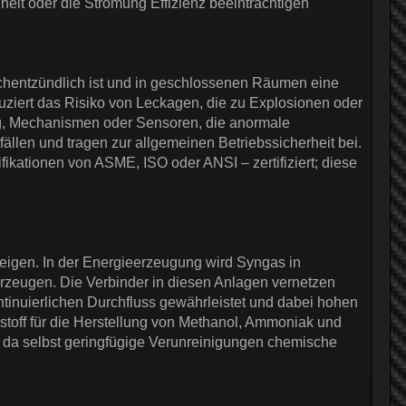
it oder die Strömung Effizienz beeinträchtigen
ochentzündlich ist und in geschlossenen Räumen eine
duziert das Risiko von Leckagen, die zu Explosionen oder
ng, Mechanismen oder Sensoren, die anormale
llen und tragen zur allgemeinen Betriebssicherheit bei.
kationen von ASME, ISO oder ANSI – zertifiziert; diese
.
weigen. In der Energieerzeugung wird Syngas in
rzeugen. Die Verbinder in diesen Anlagen vernetzen
tinuierlichen Durchfluss gewährleistet und dabei hohen
stoff für die Herstellung von Methanol, Ammoniak und
 da selbst geringfügige Verunreinigungen chemische