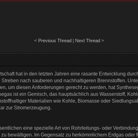
<
Previous Thread
|
Next Thread
>
schaft hat in den letzten Jahren eine rasante Entwicklung durc
e Streben nach sauberen und nachhaltigeren Brennstoffen. Unte
ehen, um diesen Anforderungen gerecht zu werden, hat Synthese
segas ist ein Gemisch, das hauptsächlich aus Wasserstoff, Koh
stoffhaltiger Materialien wie Kohle, Biomasse oder Siedlungsabf
gar zur Stromerzeugung.
entlichen eine spezielle Art von Rohrleitungs- oder Verbindungs
zu bewältigen. Im Gegensatz zu herkömmlichem Erdgas oder flü