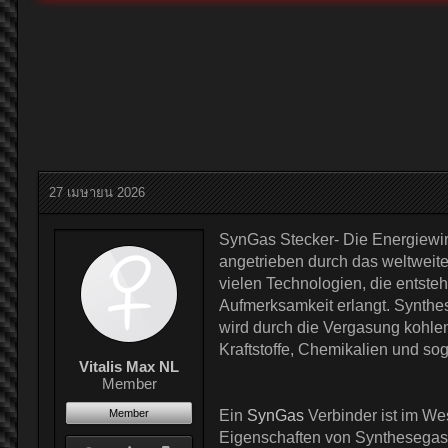
27 เมษายน 2026
SynGas Stecker- Die Energiewirt
angetrieben durch das weltweit
vielen Technologien, die entst
Aufmerksamkeit erlangt. Synthe
wird durch die Vergasung kohlen
Kraftstoffe, Chemikalien und so
Vitalis Max NL
Member
Member
Ein
SynGas
Verbinder ist im Wes
Eigenschaften von Synthesegas 