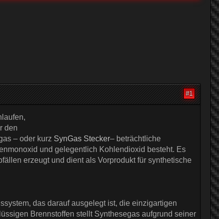
#1
hlaufen,
r den
gas – oder kurz
SynGas Stecker
– beträchtliche
lenmonoxid und gelegentlich Kohlendioxid besteht. Es
ällen erzeugt und dient als Vorprodukt für synthetische
system, das darauf ausgelegt ist, die einzigartigen
ssigen Brennstoffen stellt Synthesegas aufgrund seiner