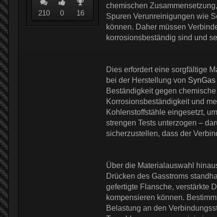
chemischen Zusammensetzung, Tem
210
0
16
Spuren Verunreinigungen wie Sc
können. Daher müssen Verbinder
korrosionsbeständig sind und s
Dies erfordert eine sorgfältige 
bei der Herstellung von
SynGas 
Beständigkeit gegen chemische A
Korrosionsbeständigkeit und me
Kohlenstoffstähle eingesetzt, 
strengen Tests unterzogen – da
sicherzustellen, dass der Verbin
Über die Materialauswahl hinau
Drücken des Gasstroms standhal
gefertigte Flansche, verstärkte
kompensieren können. Bestimmte
Belastung an den Verbindungsste