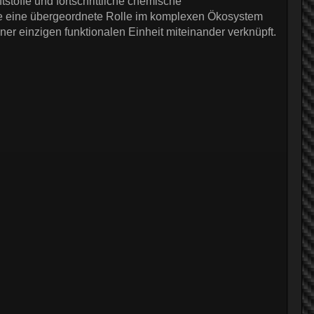
stoffe und fortschrittliche chemische
te eine übergeordnete Rolle im komplexen Ökosystem
iner einzigen funktionalen Einheit miteinander verknüpft.