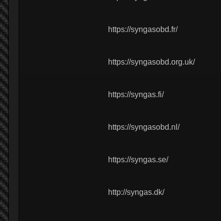
https://syngasobd.fr/
https://syngasobd.org.uk/
https://syngas.fi/
https://syngasobd.nl/
https://syngas.se/
http://syngas.dk/