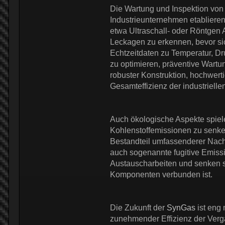
Die Wartung und Inspektion vo
Industrieunternehmen etablieren
etwa Ultraschall- oder Röntgen 
Leckagen zu erkennen, bevor sic
Echtzeitdaten zu Temperatur, D
zu optimieren, präventive Wart
robuster Konstruktion, hochwert
Gesamteffizienz der industrielle
Auch ökologische Aspekte spiel
Kohlenstoffemissionen zu senken
Bestandteil umfassenderer Nachh
auch sogenannte fugitive Emissi
Austauscharbeiten und senken so
Komponenten verbunden ist.
Die Zukunft der
SynGas
ist eng 
zunehmender Effizienz der Verg