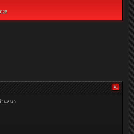
2026
#1
่บ้านธนา