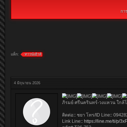
กา
แท็ก:
ทาวน์เฮ้าส์
4 มิถุนายน 2026
ภิรมย์ ศรีนครินทร์-วงแหวน ใกล้โ
ติดต่อ:: ชยา โทร/ID Line:: 0942
Link Line::
https://line.me/ti/p/