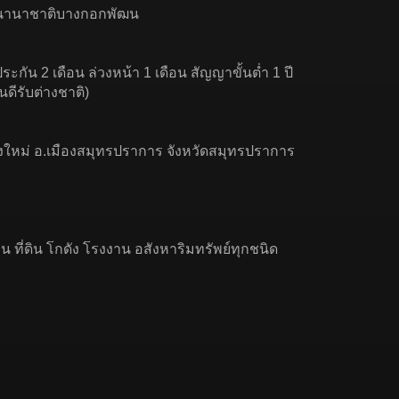
ร.นานาชาติบางกอกพัฒน
ระกัน 2 เดือน ล่วงหน้า 1 เดือน สัญญาขั้นต่ำ 1 ปี
นดีรับต่างชาติ)
มืองใหม่ อ.เมืองสมุทรปราการ จังหวัดสมุทรปราการ
 ที่ดิน โกดัง โรงงาน อสังหาริมทรัพย์ทุกชนิด