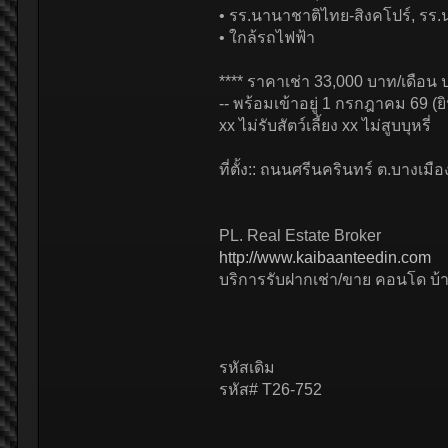
• รร.นานาชาติไทย-สิงคโปร์, ร
• ใกล้รถไฟฟ้า
**** ราคาเช่า 33,000 บาท/เดือน ป
-- พร้อมเข้าอยู่ 1 กรกฎาคม 69 (ยิ
xx ไม่รับสัตว์เลี้ยง xx ไม่สูบบุหรี่
ที่ตั้ง:: ถนนศรีนครินทร์ ต.บางเ
PL. Real Estate Broker
http://www.kaibaanteedin.com
บริการรับฝากเช่า/ขาย คอนโด บ้าน
รหัสเดิม
รหัส# T26-752