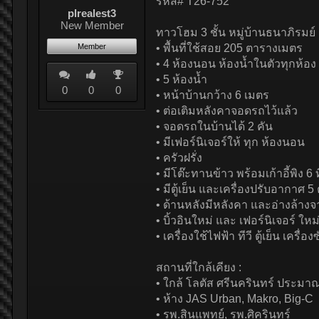
รหัส# T26-752
plrealest3
New Member
ทาวโฮม 3 ชั้น หมู่บ้านธนาภิรมย์
Member
• พื้นที่ใช้สอย 205 ตารางเมตร
• 4 ห้องนอน ห้องน้ำในตัวทุกห้อง
• 5 ห้องน้ำ
0
0
0
• หน้าบ้านกว้าง 6 เมตร
• ต่อเติมหลังคาจอดรถไว้แล้ว
• จอดรถในบ้านได้ 2 คัน
• มีเฟอร์นิเจอร์ให้ ทุก ห้องนอน
• ครัวฝรั่ง
• มีโต๊ะทานข้าว พร้อมเก้าอี้พิง 6 ที
• มีตู้เย็น และเครื่องปรับอากาศ 5 
• ด้านหลังมีหลังคา และอ่างล้าง
• บิ้วอินใหม่ และ เฟอร์นิเจอร์ ใหม่
• เครื่องใช้ไฟฟ้า ทีวี ตู้เย็น เครื่อ
สถานที่ใกล้เคียง :
• ใกล้ โลตัส ศรีนครินทร์ ประมา
• ห้าง JAS Urban, Makro, Big-C
• รพ.สินแพทย์, รพ.ศิครินทร์