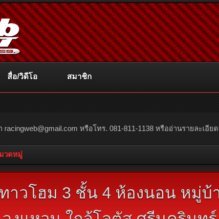
สื่อ/วิดีโอ
สมาชิก
ณา
racingweb@gmail.com
หรือโทร. 081-811-1138 หรืออ่านรายละเอียดเพิ่
หมวดหมู่
ทาวโฮม 3 ชั้น 4 ห้องนอน หมู่บ้
วงแหวน ใกล้โลตัส ศรีนครินทร์