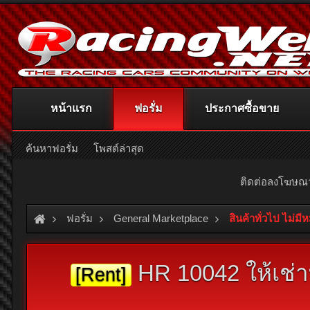
หน้าแรก
ฟอรั่ม
ประกาศซื้อขาย
ค้นหาฟอรั่ม
โพสต์ล่าสุด
ติดต่อลงโฆษ
ฟอรั่ม
General Marketplace
สินค้าทั่วไป ไม่มี
HR 10042 ให้เช่า
[Rent]