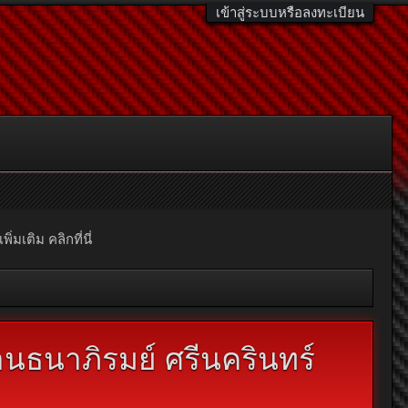
เข้าสู่ระบบหรือลงทะเบียน
มเติม คลิกที่นี่
านธนาภิรมย์ ศรีนครินทร์