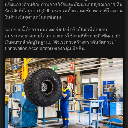
แข็งแกร่งด้านศักยภาพการวิจัยและพัฒนาแบบบูรณาการ ทีม
นักวิจัยที่มีอยู่ราว 6,000 คน รวมทั้งความเชี่ยวชาญที่โดดเด่น
ในด้านวัสดุศาสตร์และข้อมูล
นอกจากนี้ กิจกรรมมอเตอร์สปอร์ตซึ่งเป็นเวทีทดสอบ
สมรรถนะยางภายใต้สภาวะการใช้งานที่ท้าทายถึงขีดสุด ยัง
มีบทบาทสำคัญในฐานะ “ตัวเร่งการสร้างสรรค์นวัตกรรม”
(Innovation Accelerator) ของกลุ่ม มิชลิน