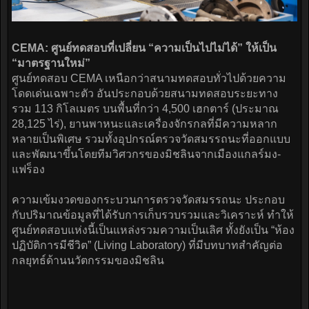
CEMA: ศูนย์ทดสอบที่เปลี่ยน “ความเป็นไปไม่ได้” ให้เป็น
“มาตรฐานใหม่”
ศูนย์ทดสอบ CEMA เหนือกว่าสนามทดสอบทั่วไปด้วยความ
โดดเด่นเฉพาะตัว อันประกอบด้วยสนามทดสอบระยะทาง
รวม 113 กิโลเมตร บนพื้นที่กว่า 4,500 เฮกตาร์ (ประมาณ
28,125 ไร่), ยานพาหนะและเครื่องจักรกลที่มีความหลาก
หลายเป็นพิเศษ รวมทั้งอุปกรณ์ตรวจวัดสมรรถนะที่ออกแบบ
และพัฒนาขึ้นโดยทีมวิศวกรของมิชลินจากเมืองแกลร์มง-
แฟร็อง
ความเข้มงวดของกระบวนการตรวจวัดสมรรถนะ ประกอบ
กับปริมาณข้อมูลที่ได้รับการเก็บรวบรวมและวิเคราะห์ ทำให้
ศูนย์ทดสอบแห่งนี้เป็นแหล่งรวมความเป็นเลิศ ทั้งยังเป็น “ห้อง
ปฏิบัติการมีชีวิต” (Living Laboratory) ที่มีบทบาทสำคัญต่อ
กลยุทธ์ด้านนวัตกรรมของมิชลิน