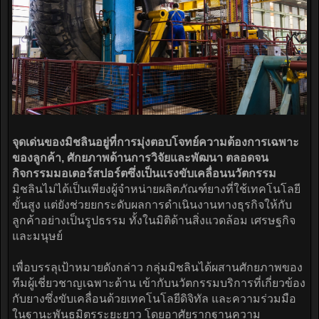
จุดเด่นของมิชลินอยู่ที่การมุ่งตอบโจทย์ความต้องการเฉพาะ
ของลูกค้า, ศักยภาพด้านการวิจัยและพัฒนา ตลอดจน
กิจกรรมมอเตอร์สปอร์ตซึ่งเป็นแรงขับเคลื่อนนวัตกรรม
มิชลินไม่ได้เป็นเพียงผู้จำหน่ายผลิตภัณฑ์ยางที่ใช้เทคโนโลยี
ขั้นสูง แต่ยังช่วยยกระดับผลการดำเนินงานทางธุรกิจให้กับ
ลูกค้าอย่างเป็นรูปธรรม ทั้งในมิติด้านสิ่งแวดล้อม เศรษฐกิจ
และมนุษย์
เพื่อบรรลุเป้าหมายดังกล่าว กลุ่มมิชลินได้ผสานศักยภาพของ
ทีมผู้เชี่ยวชาญเฉพาะด้าน เข้ากับนวัตกรรมบริการที่เกี่ยวข้อง
กับยางซึ่งขับเคลื่อนด้วยเทคโนโลยีดิจิทัล และความร่วมมือ
ในฐานะพันธมิตรระยะยาว โดยอาศัยรากฐานความ