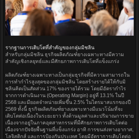
รากฐานการเติบโตที่สำคัญของกลุ่มมิชลิน
สำหรับกลุ่มมิชลิน ธุรกิจผลิตภัณฑ์ยางเฉพาะทางมีความ
สำคัญเชิงกลยุทธ์และมีศักยภาพการเติบโตที่แข็งแกร่ง
ผลิตภัณฑ์ยางเฉพาะทางเป็นกลุ่มธุรกิจที่มีความสามารถใน
การทำกำไรสูงสุดของกลุ่มมิชลิน โดยสร้างรายได้ให้กับมิ
ชลินคิดเป็นสัดส่วน 17% ของรายได้รวม โดยมีอัตรากำไร
จากการดำเนินงาน (Operating Margin) อยู่ที่ 13.1% ในปี
2568 และมียอดจำหน่ายเพิ่มขึ้น 2.5% ในไตรมาสแรกของปี
2569 ทั้งนี้ ธุรกิจผลิตภัณฑ์ยางเฉพาะทางมีแนวโน้มที่จะ
เติบโตต่อเนื่องในระยะยาว ทั้งด้านมูลค่าและปริมาณการขาย
เนื่องจากอยู่ในภาคอุตสาหกรรมที่มีศักยภาพการเติบโตต่อ
เนื่องจากปัจจัยพื้นฐานที่แข็งแกร่ง อาทิ การขนส่งทางอากาศ,
โลจิสติกส์ และการป้องกันประเทศ โดยมีอัตราการเติบโตต่อ