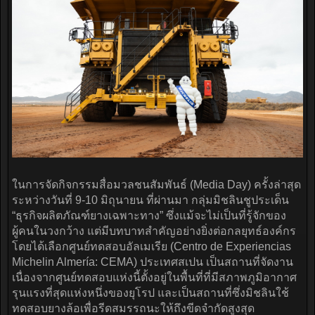
ในการจัดกิจกรรมสื่อมวลชนสัมพันธ์ (Media Day) ครั้งล่าสุด
ระหว่างวันที่ 9-10 มิถุนายน ที่ผ่านมา กลุ่มมิชลินชูประเด็น
“ธุรกิจผลิตภัณฑ์ยางเฉพาะทาง” ซึ่งแม้จะไม่เป็นที่รู้จักของ
ผู้คนในวงกว้าง แต่มีบทบาทสำคัญอย่างยิ่งต่อกลยุทธ์องค์กร
โดยได้เลือกศูนย์ทดสอบอัลเมเรีย (Centro de Experiencias
Michelin Almería: CEMA) ประเทศสเปน เป็นสถานที่จัดงาน
เนื่องจากศูนย์ทดสอบแห่งนี้ตั้งอยู่ในพื้นที่ที่มีสภาพภูมิอากาศ
รุนแรงที่สุดแห่งหนึ่งของยุโรป และเป็นสถานที่ซึ่งมิชลินใช้
ทดสอบยางล้อเพื่อรีดสมรรถนะให้ถึงขีดจำกัดสูงสุด