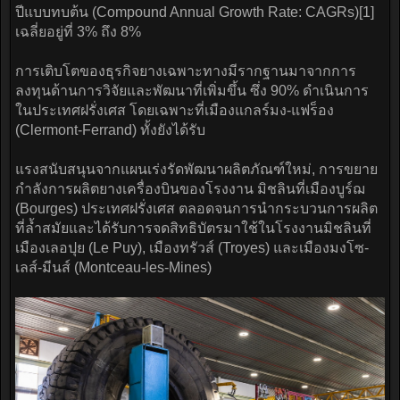
ปีแบบทบต้น (Compound Annual Growth Rate: CAGRs)[1]
เฉลี่ยอยู่ที่ 3% ถึง 8%
การเติบโตของธุรกิจยางเฉพาะทางมีรากฐานมาจากการ
ลงทุนด้านการวิจัยและพัฒนาที่เพิ่มขึ้น ซึ่ง 90% ดำเนินการ
ในประเทศฝรั่งเศส โดยเฉพาะที่เมืองแกลร์มง-แฟร็อง
(Clermont-Ferrand) ทั้งยังได้รับ
แรงสนับสนุนจากแผนเร่งรัดพัฒนาผลิตภัณฑ์ใหม่, การขยาย
กำลังการผลิตยางเครื่องบินของโรงงาน มิชลินที่เมืองบูร์ฌ
(Bourges) ประเทศฝรั่งเศส ตลอดจนการนำกระบวนการผลิต
ที่ล้ำสมัยและได้รับการจดสิทธิบัตรมาใช้ในโรงงานมิชลินที่
เมืองเลอปุย (Le Puy), เมืองทรัวส์ (Troyes) และเมืองมงโซ-
เลส์-มีนส์ (Montceau-les-Mines)