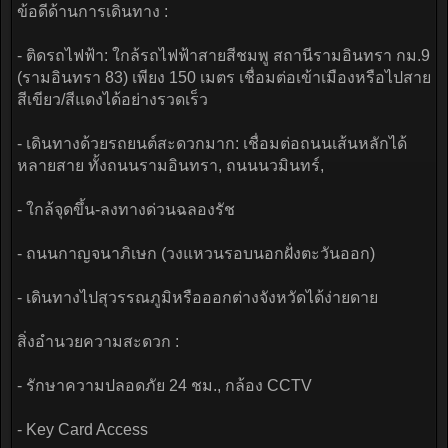
ข้อดีด้านการเดินทาง :
- ติดรถไฟฟ้า: ใกล้รถไฟฟ้าสายสีชมพู สถานีรามอินทรา กม.9
(รามอินทรา 83) เพียง 150 เมตร เชื่อมต่อเข้าเมืองหรือไปสาย
สีเขียว/สีแดงได้อย่างรวดเร็ว
- เดินทางด้วยรถยนต์สะดวกมาก: เชื่อมต่อถนนเส้นหลักได้
หลายสาย ทั้งถนนรามอินทรา, ถนนนวมินทร์,
- ใกล้จุดขึ้น-ลงทางด่วนฉลองรัช
- ถนนกาญจนาภิเษก (วงแหวนรอบนอกฝั่งตะวันออก)
- เดินทางไปสุวรรณภูมิหรือออกต่างจังหวัดได้ง่ายดาย
สิ่งอำนวยความสะดวก :
- รักษาความปลอดภัย 24 ชม., กล้อง CCTV
- Key Card Access