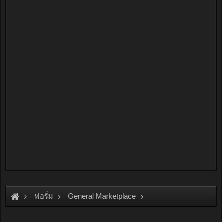
ฟอรั่ม
General Marketplace
สินค้าทั่วไป ไม่มีหมวดหมู่