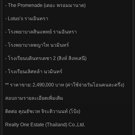
- The Promenade (เดอะ พรอมมานาด)
- Lotus’s รามอินทรา
- โรงพยาบาลสินแพทย์ รามอินทรา
- โรงพยาบาลพญาไท นวมินทร์
- โรงเรียนบดินทรเดชา 2 (สิงห์ สิงหเสนี)
- โรงเรียนเลิศหล้า นวมินทร์
** ราคาขาย: 2,490,000 บาท (ค่าใช้จ่ายวันโอนคนละครึ่ง)
สอบถามรายละเอียดเพิ่มเติม
ติดต่อ คุณธัชเวท จิระติวานนท์ (โป้ง)
Realty One Estate (Thailand) Co.,Ltd.