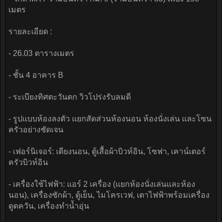
เมตร
รายละเอียด :
- 26.03 ตารางเมตร
- ชั้น 4 อาคาร B
- ระเบียงทิศตะวันตก วิวโปร่งรับลมดี
- รูปแบบห้องลงตัว แยกสัดส่วนห้องนอน ห้องนั่งเล่น และโซน
ครัวอย่างชัดเจน
- เฟอร์นิเจอร์: เตียงนอน, ตู้เสื้อผ้าบิวท์อิน, โซฟา, เคาน์เตอร์
ครัวบิวท์อิน
- เครื่องใช้ไฟฟ้า: แอร์ 2 เครื่อง (แยกห้องนั่งเล่นและห้อง
นอน), เครื่องซักผ้า, ตู้เย็น, ไมโครเวฟ, เตาไฟฟ้าพร้อมเครื่อง
ดูดควัน, เครื่องทำน้ำอุ่น