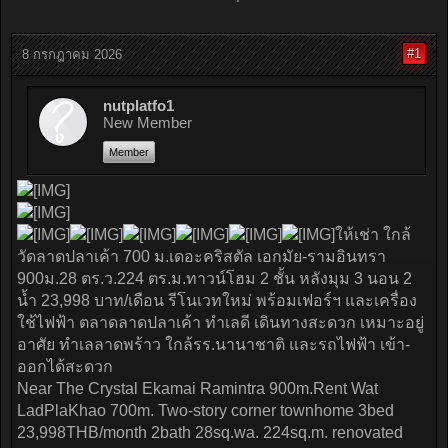
#1
8 กรกฎาคม 2026
nutplatfo1
New Member
Member
ให้เช่า ใกล้
วัดลาดปลาเค้า 700 ม.เดอะคริสตัล เอกมัย-รามอินทรา
900ม.28 ตร.ว.224 ตร.ม.ทาวน์โฮม 2 ชั้น หลังมุม 3 นอน 2
น้ำ 23,998 บาท/เดือน รีโนเวทใหม่ พร้อมเฟอร์ฯ และเครื่อง
ใช้ไฟฟ้า ตลาดลาดปลาเค้า ทำเลดี เดินทางสะดวก เหมาะอยู่
อาศัย ทำเลลาดพร้าว ใกล้รร.นานาชาติ และรถไฟฟ้า เข้า-
ออกได้สะดวก
Near The Crystal Ekamai Ramintra 900m.Rent Wat
LadPlaKhao 700m. Two-story corner townhome 3bed
23,998THB/month 2bath 28sq.wa. 224sq.m. renovated