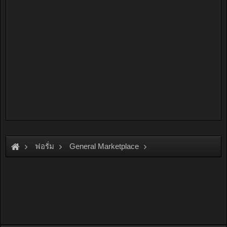
ฟอรั่ม
General Marketplace
สินค้าทั่วไป ไม่มีหมวดหมู่