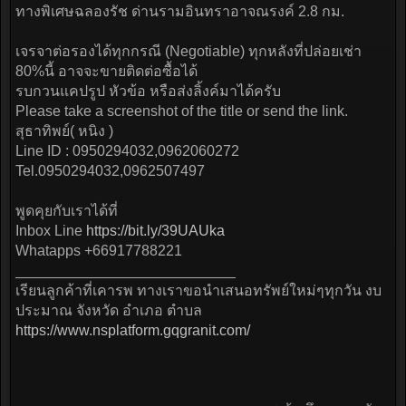
ทางพิเศษฉลองรัช ด่านรามอินทราอาจณรงค์ 2.8 กม.
เจรจาต่อรองได้ทุกกรณี (Negotiable) ทุกหลังที่ปล่อยเช่า
80%นี้ อาจจะขายติดต่อซื้อได้
รบกวนแคปรูป หัวข้อ หรือส่งลิ้งค์มาได้ครับ
Please take a screenshot of the title or send the link.
สุธาทิพย์( หนิง )
Line ID : 0950294032,0962060272
Tel.0950294032,0962507497
พูดคุยกับเราได้ที่
Inbox Line
https://bit.ly/39UAUka
Whatapps +66917788221
___________________________
เรียนลูกค้าที่เคารพ ทางเราขอนำเสนอทรัพย์ใหม่ๆทุกวัน งบ
ประมาณ จังหวัด อำเภอ ตำบล
https://www.nsplatform.gqgranit.com/