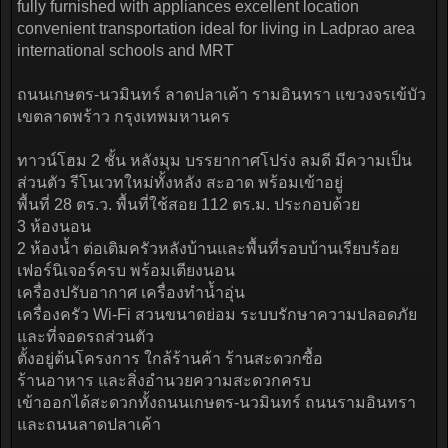
fully furnished with appliances excellent location
convenient transportation ideal for living in Ladprao area
international schools and MRT
ถนนเกษตร-นวมินทร์ ลาดปลาเค้า รามอินทรา แขวงจรเข้บัว
เขตลาดพร้าว กรุงเทพมหานคร
ทาวน์โฮม 2 ชั้น หลังมุม บรรยากาศโปร่ง ลมดี มีความเป็น
ส่วนตัว รีโนเวทใหม่ทั้งหลัง สะอาด พร้อมเข้าอยู่
พื้นที่ 28 ตร.ว. พื้นที่ใช้สอย 112 ตร.ม. ประกอบด้วย
3 ห้องนอน
2 ห้องน้ำ ต่อเติมครัวหลังบ้านและพื้นที่รอบบ้านเรียบร้อย
เฟอร์นิเจอร์ครบ พร้อมเตียงนอน
เครื่องปรับอากาศ เครื่องทำน้ำอุ่น
เครื่องครัว Wi-Fi สวนขนาดย่อม ระบบรักษาความปลอดภัย
และที่จอดรถส่วนตัว
ตั้งอยู่ต้นโครงการ ใกล้ร้านค้า ร้านสะดวกซื้อ
ร้านอาหาร และสิ่งอำนวยความสะดวกครบ
เข้าออกได้สะดวกทั้งถนนเกษตร-นวมินทร์ ถนนรามอินทรา
และถนนลาดปลาเค้า