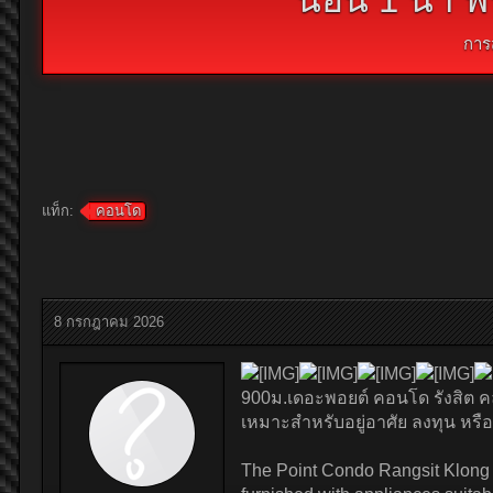
การ
แท็ก:
คอนโด
8 กรกฎาคม 2026
900ม.เดอะพอยต์ คอนโด รังสิต คล
เหมาะสำหรับอยู่อาศัย ลงทุน หร
The Point Condo Rangsit Klong 