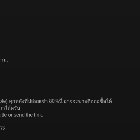
.
 กม.
e) ทุกหลังที่ปล่อยเช่า 80%นี้ อาจจะขายติดต่อซื้อได้
มาได้ครับ
tle or send the link.
272