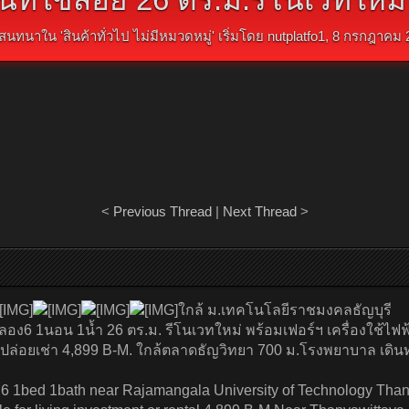
สนทนาใน '
สินค้าทั่วไป ไม่มีหมวดหมู่
' เริ่มโดย
nutplatfo1
,
8 กรกฎาคม 
<
Previous Thread
|
Next Thread
>
ใกล้ ม.เทคโนโลยีราชมงคลธัญบุรี
อง6 1นอน 1น้ำ 26 ตร.ม. รีโนเวทใหม่ พร้อมเฟอร์ฯ เครื่องใช้ไฟ
ือปล่อยเช่า 4,899 B-M. ใกล้ตลาดธัญวิทยา 700 ม.โรงพยาบาล เดิ
6 1bed 1bath near Rajamangala University of Technology Thany