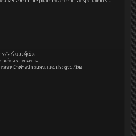
 Market 700 m. hospital convenient transportation via
ทัศน์ และตู้เย็น
ิเนต แข็งแรง ทนทาน
บริเวณหน้าต่างห้องนอน และประตูระเบียง