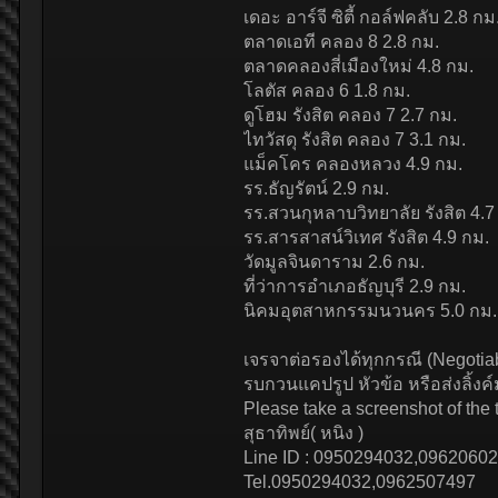
เดอะ อาร์จี ซิตี้ กอล์ฟคลับ 2.8 กม
ตลาดเอที คลอง 8 2.8 กม.
ตลาดคลองสี่เมืองใหม่ 4.8 กม.
โลตัส คลอง 6 1.8 กม.
ดูโฮม รังสิต คลอง 7 2.7 กม.
ไทวัสดุ รังสิต คลอง 7 3.1 กม.
แม็คโคร คลองหลวง 4.9 กม.
รร.ธัญรัตน์ 2.9 กม.
รร.สวนกุหลาบวิทยาลัย รังสิต 4.7
รร.สารสาสน์วิเทศ รังสิต 4.9 กม.
วัดมูลจินดาราม 2.6 กม.
ที่ว่าการอำเภอธัญบุรี 2.9 กม.
นิคมอุตสาหกรรมนวนคร 5.0 กม.
เจรจาต่อรองได้ทุกกรณี (Negotiabl
รบกวนแคปรูป หัวข้อ หรือส่งลิ้งค์
Please take a screenshot of the ti
สุธาทิพย์( หนิง )
Line ID : 0950294032,0962060
Tel.0950294032,0962507497