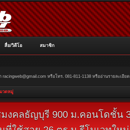
สื่อ/วิดีโอ
สมาชิก
ณา
racingweb@gmail.com
หรือโทร. 081-811-1138 หรืออ่านรายละเอียดเพิ่
หมวดหมู่
งคลธัญบุรี 900 ม.คอนโดชั้น 3
้นที่ใช้สอย 26 ตร.ม.รีโนเวทใหม