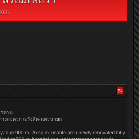
2026
#1
ฟ้าครบ
นทางสะดวก ถ.รังสิต-นครนายก
aburi 900 m. 26 sq.m. usable area newly renovated fully