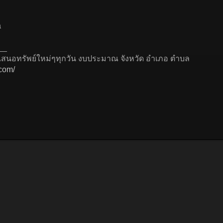
a
__
ำเสนอทรัพย์ใหม่ๆทุกวัน งบประมาณ จังหวัด อำเภอ ตำบล
.com/