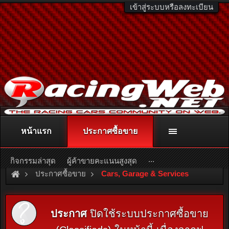
เข้าสู่ระบบหรือลงทะเบียน
หน้าแรก
ประกาศซื้อขาย
ติดต่อลงโฆษณา
racingweb@gmail.com
หรือโทร. 081-811-1138
หรืออ่านรายละเอียดเพิ่มเติม คลิกที่นี่
...
กิจกรรมล่าสุด
ผู้ค้าขายคะแนนสูงสุด
ประกาศซื้อขาย
Cars, Garage & Services
ประกาศ
ปิดใช้ระบบประกาศซื้อขาย