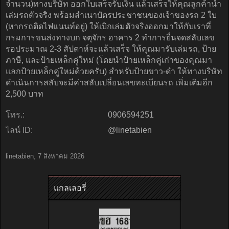
จำนวน)ทางบริษัท ออกใบเสร็จรับเงิน แล้วเสร็จให้คุณลูกค้านำ
เล่มรถตัวจริง พร้อมสำเนาบัตรประชาชนของเจ้าของรถ 2 ใบ
(หากรถติดไฟแนนท์อยู่) ให้เบิกเล่มตัวจริงออกมาให้กับเราที่
กรมการขนส่งทางบก จตุจักร อาคาร 2 ทำการยื่นจดสลับเลข
รอประมาณ 2-3 สัปดาห์จะแล้วเสร็จ ให้คุณมารับเล่มรถ, ป้าย
ภาษี, และป้ายเหล็กคู่ใหม่ (โดยนำป้ายเหล็กคู่เก่าของคุณมา
แลกป้ายเหล็กคู่ใหม่ด้วยครับ) สำหรับป้ายขาว-ดำ ให้ทางบริษัท
ดำเนินการสลับจะมีค่าสลับเปลี่ยนเลขทะเบียนรถ เพิ่มเติมอีก
2,500 บาท
โทร.:
0906594251
ไลน์ ID:
@linetabien
linetabien
,
7 สิงหาคม 2026
แกลเลอรี่