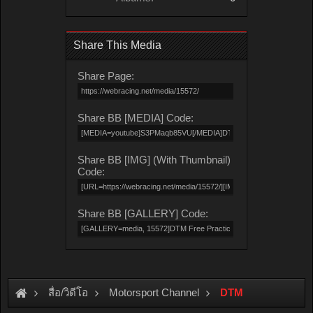
Share This Media
Share Page:
Share BB [MEDIA] Code:
Share BB [IMG] (With Thumbnail)
Code:
Share BB [GALLERY] Code:
สื่อ/วิดีโอ
Motorsport Channel
DTM