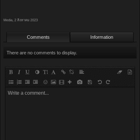
Media
,
2 สิงหาคม 2023
Comments
Information
There are no comments to display.
Write a comment...