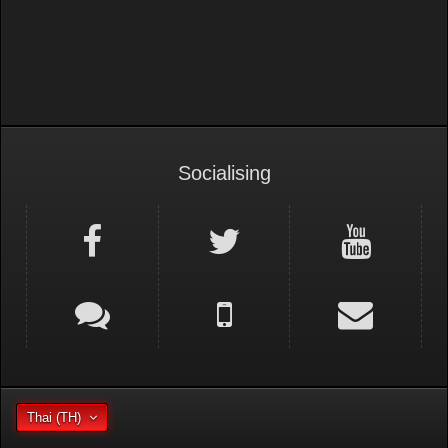
Socialising
Thai (TH)