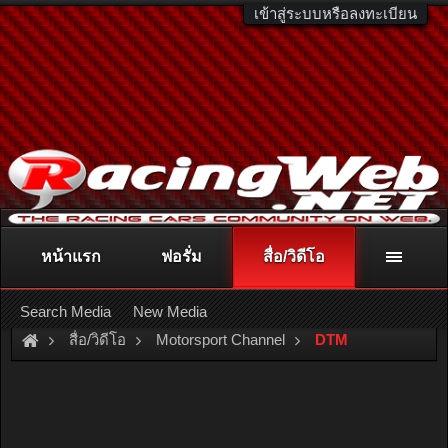
เข้าสู่ระบบหรือลงทะเบียน
หน้าแรก
ฟอรั่ม
สื่อ/วิดีโอ
ติดต่อลงโฆษณา
racingweb@gmail.com
หรือโทร. 081-811-1138
หรืออ่านรายละเอียดเพิ่มเติม คลิกที่นี่
Search Media
New Media
สื่อ/วิดีโอ
Motorsport Channel
DTM