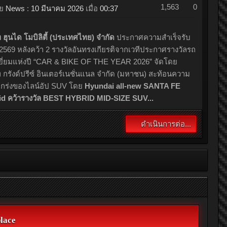
จจากการมุ่งมั่นพัฒนานวัตกรรมเพื่อตอบรับความพึงพอใจของ
าอย่างแท้จริง การันตีด้วยรางวัลรถยอดเยี่ยมแห่งปีจาก GPI
f the Year 2026 ที่จัดขึ้นโดย บริษัท กรังซ์ปรีด์ อินเตอร์
นแนล จำกัด (มหาชน) ผู้จัด บางกอก อินเตอร์เนชั่นแนล
ร์โชว์ ซึ่งจัดที่อิมแพ็ค เมืองทองธานี
GPI Car of the Year
..
ดำเนินการต่อ...
ฮุนได โมบิลิตี้ ประเทศไทย คว้า 2 รางวัล SUV จากเวที CAR & BIKE OF THE YEAR 2026 ตอกย้ำความแข็งแกร่งรถยนต์อเนกประสงค์ทั้งขุมพลังไฮบริดและดีเซล