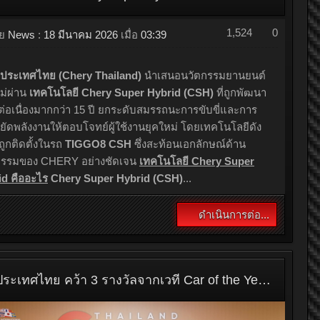
1,524
0
ดย
News
:
18 มีนาคม 2026
เมื่อ
03:39
ี ประเทศไทย (Chery Thailand)
นำเสนอนวัตกรรมยานยนต์
ม่ผ่าน
เทคโนโลยี Chery Super Hybrid (CSH)
ที่ถูกพัฒนา
ต่อเนื่องมากกว่า 15 ปี ยกระดับสมรรถนะการขับขี่และการ
ัดพลังงานให้ตอบโจทย์ผู้ใช้งานยุคใหม่ โดยเทคโนโลยีดัง
ถูกติดตั้งในรถ
TIGGO8 CSH
ซึ่งสะท้อนเอกลักษณ์ด้าน
กรรมของ CHERY อย่างชัดเจน
เทคโนโลยี Chery Super
id คืออะไร
Chery Super Hybrid (CSH)
...
ดำเนินการต่อ...