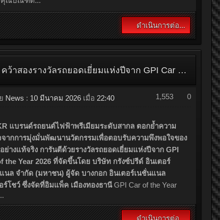
บริดจสโตน คว้ารางวัล “BEST SELLING TYRE โดยกรังด์ปรีซ์” 28 ปีซ้อน จากเวที CAR & BIKE OF THE YEAR 2026 ตอกย้ำความเป็นผู้นำในตลาดยางรถยนต์ไทย
1,562
0
ดย
News
:
10 มีนาคม 2026
เมื่อ
23:13