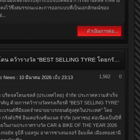
1,724
0
ดย
News
:
10 มีนาคม 2026
เมื่อ
23:32
เช่ ประเทศไทย ตอกย้ำความสำเร็จอีกครั้งในอุตสาหกรรมยาน
ด้วยการคว้า 3 รางวัลจากเวที Car of the Year 2026 ซึ่งจัดขึ้น
ิษัท กรังด์ปรีซ์ อินเตอร์เนชั่นแนล จำกัด (มหาชน) สะท้อน
ทความเป็นผู้นำด้านยนตรกรรมสปอร์ตสมรรถนะสูง ที่พัฒนา
ต่อเนื่องเพื่อรองรับทุกระบบขับเคลื่อน การใช้งานที่หลากหลาย
มคงไว้ซึ่งสมรรถนะและการออกแบบที่เป็นเอกลักษณ์ของ
่...
ดำเนินการต่อ...