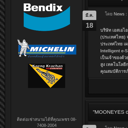
โดย
News
:
มี.ค.
18
ติดต่อเช่าสนามได้ที่คุณเพชร 08-
บริษัท เอสเอไอซ
7408-2004
(ประเทศไทย) จำ