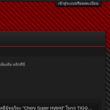
เข้าสู่ระบบหรือลงทะเบียน
มเติม คลิกที่นี่
เทคโนโลยีอัจฉริยะ "Chery Super Hybrid" ในรถ TIGGO 8 PHEV 7 ที่นั่ง อัจฉริยะ แรง ประหยัด คุ้มค่า โอกาสสุดท้าย รีบจองก่อนปรับราคา