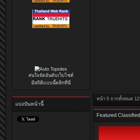
ครอบคลุมทุก ป
ภายใต้แนวคิด “
ก้าวสู่การเป็น
และอันดับหนึ่
ผลิตภัณฑ์ที่มี
ความใส่ใจและโป
สนใจจัดอันดับเว็บไซต์
มีสถิติแบบนี้คลิกที่นี่
แบ่งปันหน้านี้