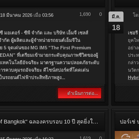
โ
มี.ค.
18
เชอร
ยุคให
อย่าง
ประหย
กล่าว
นวัต
Hybr
1,690
0
18 มีนาคม 2026
เมื่อ
03:56
ี มอเตอร์ - ซีพี จำกัด และ บริษัท เอ็มจี เซลส์
กัด ผู้ผลิตและผู้จำหน่ายรถยนต์เอ็มจีใน