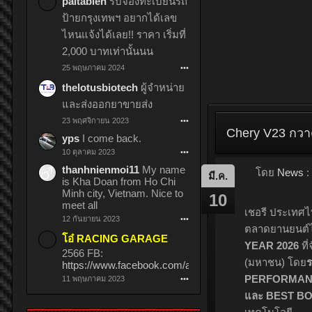
paitabien
รับจองทะเบียนรถ
ประกาศศักยภา
ป้ายกรุงเทพฯ อยากได้เลข
โดยคนไทย พร
ไหนแจ้งได้เลย!! ราคา เริ่มที่
คอมมูนิตี้คัสตอ
2,000 บาทเท่านั้นนน
25 พฤษภาคม 2024
•••
thelotusbiotech
ผู้จำหน่าย
และส่งออกยาขายส่ง
23 พฤศจิกายน 2023
•••
yps
I come back.
10 ตุลาคม 2023
•••
thanhnienmoi11
My name
is Kha Doan from Ho Chi
Minh city, Vietnam. Nice to
meet all
12 กันยายน 2023
•••
โอ๋ RACING GARAGE
2566 FB:
https://www.facebook.com/anna.kobonan
11 พฤษภาคม 2023
•••