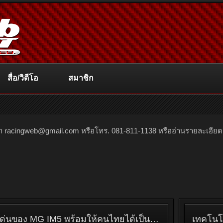
สื่อ/วิดีโอ
สมาชิก
ณา
racingweb@gmail.com
หรือโทร. 081-811-1138 หรืออ่านรายละเอียดเพิ่
เอ็มจี เผย 5 จุดเด่นของ MG IM5 พร้อมให้คนไทยได้เป็นเจ้าของ